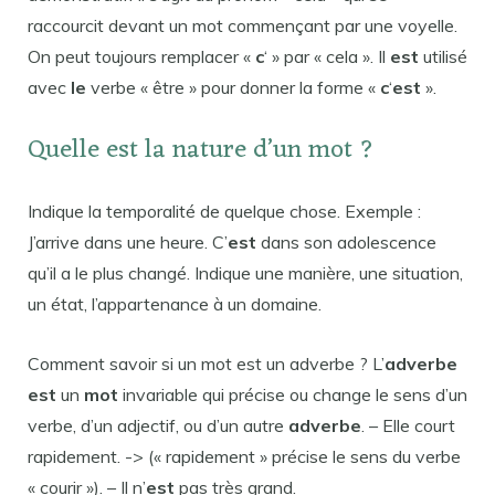
raccourcit devant un mot commençant par une voyelle.
On peut toujours remplacer «
c
‘ » par « cela ». Il
est
utilisé
avec
le
verbe « être » pour donner la forme «
c
‘
est
».
Quelle est la nature d’un mot ?
Indique la temporalité de quelque chose. Exemple :
J’arrive dans une heure. C’
est
dans son adolescence
qu’il a le plus changé. Indique une manière, une situation,
un état, l’appartenance à un domaine.
Comment savoir si un mot est un adverbe ? L’
adverbe
est
un
mot
invariable qui précise ou change le sens d’un
verbe, d’un adjectif, ou d’un autre
adverbe
. – Elle court
rapidement. -> (« rapidement » précise le sens du verbe
« courir »). – Il n’
est
pas très grand.