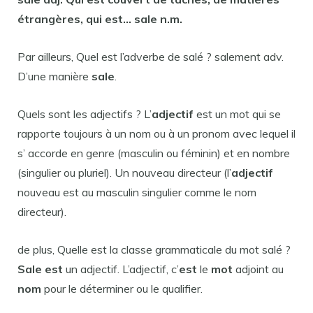
étrangères, qui
est
…
sale
n.m.
Par ailleurs, Quel est l’adverbe de salé ? salement adv.
D’une manière
sale
.
Quels sont les adjectifs ? L’
adjectif
est un mot qui se
rapporte toujours à un nom ou à un pronom avec lequel il
s’ accorde en genre (masculin ou féminin) et en nombre
(singulier ou pluriel). Un nouveau directeur (l’
adjectif
nouveau est au masculin singulier comme le nom
directeur).
de plus, Quelle est la classe grammaticale du mot salé ?
Sale est
un adjectif. L’adjectif, c’
est
le
mot
adjoint au
nom
pour le déterminer ou le qualifier.