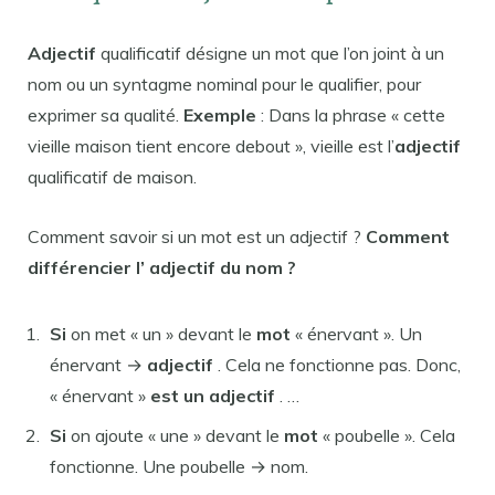
Adjectif
qualificatif désigne un mot que l’on joint à un
nom ou un syntagme nominal pour le qualifier, pour
exprimer sa qualité.
Exemple
: Dans la phrase « cette
vieille maison tient encore debout », vieille est l’
adjectif
qualificatif de maison.
Comment savoir si un mot est un adjectif ?
Comment
différencier l’
adjectif
du nom ?
Si
on met « un » devant le
mot
« énervant ». Un
énervant →
adjectif
. Cela ne fonctionne pas. Donc,
« énervant »
est un adjectif
. …
Si
on ajoute « une » devant le
mot
« poubelle ». Cela
fonctionne. Une poubelle → nom.