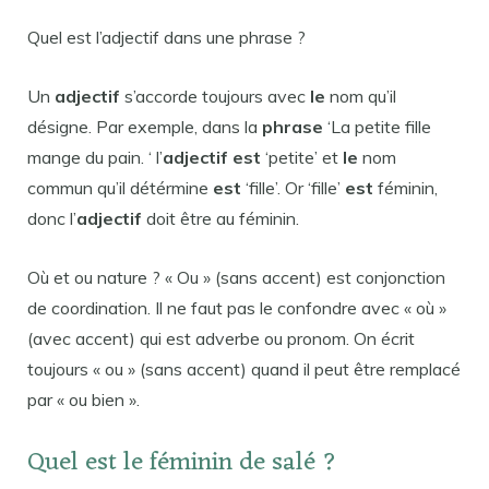
Quel est l’adjectif dans une phrase ?
Un
adjectif
s’accorde toujours avec
le
nom qu’il
désigne. Par exemple, dans la
phrase
‘La petite fille
mange du pain. ‘ l’
adjectif est
‘petite’ et
le
nom
commun qu’il détérmine
est
‘fille’. Or ‘fille’
est
féminin,
donc l’
adjectif
doit être au féminin.
Où et ou nature ? « Ou » (sans accent) est conjonction
de coordination. Il ne faut pas le confondre avec « où »
(avec accent) qui est adverbe ou pronom. On écrit
toujours « ou » (sans accent) quand il peut être remplacé
par « ou bien ».
Quel est le féminin de salé ?