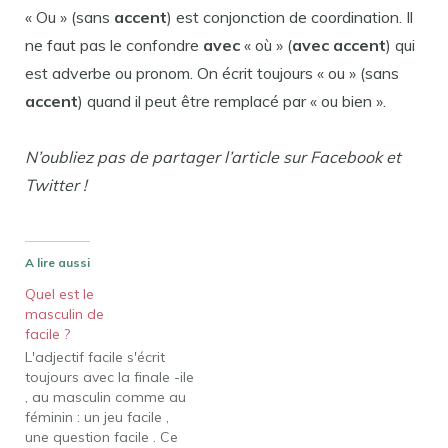
« Ou » (sans
accent
) est conjonction de coordination. Il
ne faut pas le confondre
avec
« où » (
avec accent
) qui
est adverbe ou pronom. On écrit toujours « ou » (sans
accent
) quand il peut être remplacé par « ou bien ».
N’oubliez pas de partager l’article sur Facebook et
Twitter !
A lire aussi
Quel est le
masculin de
facile ?
L'adjectif facile s'écrit
toujours avec la finale -ile
, au masculin comme au
féminin : un jeu facile ,
une question facile . Ce