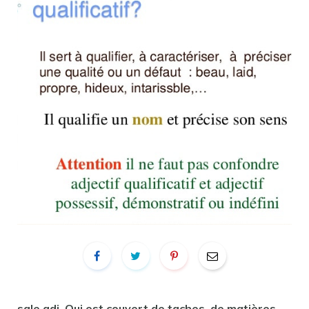
sale
adj. Qui
est
couvert de taches, de matières