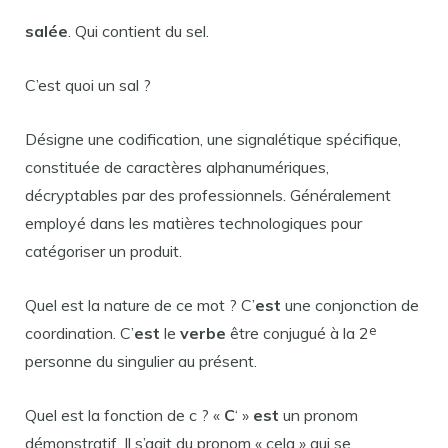
salée
. Qui contient du sel.
C’est quoi un sal ?
Désigne une codification, une signalétique spécifique,
constituée de caractères alphanumériques,
décryptables par des professionnels. Généralement
employé dans les matières technologiques pour
catégoriser un produit.
Quel est la nature de ce mot ? C’
est
une conjonction de
e
coordination. C’
est
le
verbe
être conjugué à la 2
personne du singulier au présent.
Quel est la fonction de c ? «
C
‘ »
est
un pronom
démonstratif. Il s’agit du pronom « cela » qui se