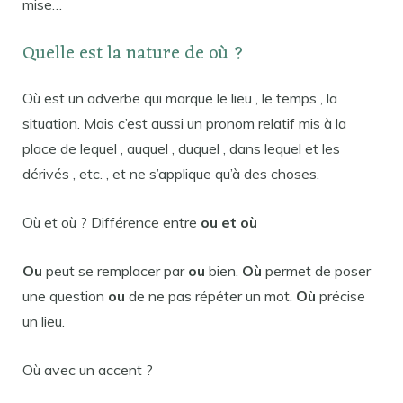
mise…
Quelle est la nature de où ?
Où est un adverbe qui marque le lieu , le temps , la
situation. Mais c’est aussi un pronom relatif mis à la
place de lequel , auquel , duquel , dans lequel et les
dérivés , etc. , et ne s’applique qu’à des choses.
Où et où ? Différence entre
ou et où
Ou
peut se remplacer par
ou
bien.
Où
permet de poser
une question
ou
de ne pas répéter un mot.
Où
précise
un lieu.
Où avec un accent ?