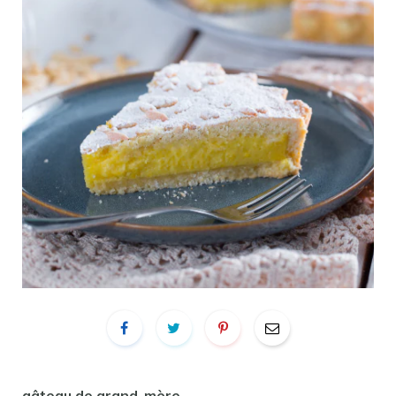
gâteau de grand-mère