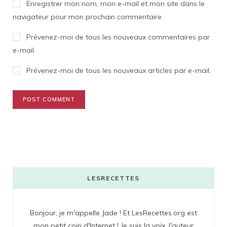
Enregistrer mon nom, mon e-mail et mon site dans le
navigateur pour mon prochain commentaire.
Prévenez-moi de tous les nouveaux commentaires par
e-mail.
Prévenez-moi de tous les nouveaux articles par e-mail.
LESRECETTES
Bonjour, je m'appelle Jade ! Et LesRecettes.org est
mon petit coin d'Internet ! Je suis la voix, l'auteur