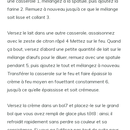
une casserole 1, mélangez à la spatule, puis ajoutez la
farine 2. Remuez à nouveau jusqu’à ce que le mélange
soit lisse et collant 3.
Versez le lait dans une autre casserole, assaisonnez
avec le zeste de citron râpé 4 Mettez sur le feu. Quand
ça bout, versez d’abord une petite quantité de lait sur le
mélange d’œufs pour le diluer, remuez avec une spatule
pendant 5, puis ajoutez le tout et mélangez à nouveau.
Transférer la casserole sur le feu et faire épaissir la
crème à feu moyen en fouettant constamment 6,
jusqu’à ce qu’elle épaississe et soit crémeuse.
Versez la crème dans un bol7 et placez-le sur le grand
bol que vous avez rempli de glace plus tôt8 : ainsi, il
refroidit rapidement sans perdre sa couleur et sa
consistance. Si vous ne l’utilisez pas tout de suite pour