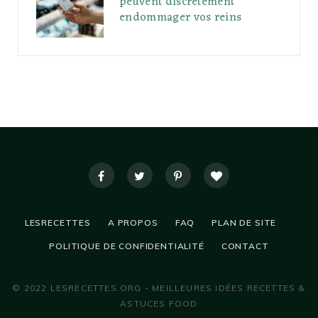
peuvent discrètement
endommager vos reins
LESRECETTES
A PROPOS
FAQ
PLAN DE SITE
POLITIQUE DE CONFIDENTIALITÉ
CONTACT
© 2022 LESRECETTES.ORG - MEILLEURES IDÉES RECETTES &
ASTUCES FOOD