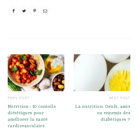
PREV POST
NEXT POST
Nutrition : 10 conseils
La nutrition. Oeufs, amis
diététiques pour
ou ennemis des
améliorer la santé
diabétiques ?
cardiovasculaire