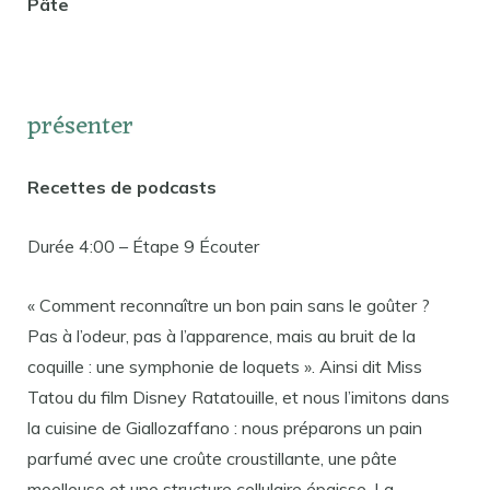
Pâte
présenter
Recettes de podcasts
Durée 4:00 – Étape 9 Écouter
« Comment reconnaître un bon pain sans le goûter ?
Pas à l’odeur, pas à l’apparence, mais au bruit de la
coquille : une symphonie de loquets ». Ainsi dit Miss
Tatou du film Disney Ratatouille, et nous l’imitons dans
la cuisine de Giallozaffano : nous préparons un pain
parfumé avec une croûte croustillante, une pâte
moelleuse et une structure cellulaire épaisse. La