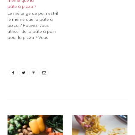
même que la
demande une pâte sans
pâte à pizza ?
levain ou une pâte qui
Le mélange de pain est-il
n'utilise pas de levure.
le même que la pâte à
La…
pizza ? Pouvez-vous
utiliser de la pâte à pain
pour la pizza ? Vous
pouvez utiliser de la pâte
à pain pour la pizza. Il a
les mêmes ingrédients de
base, donc avec la bonne
préparation, vous
pourrez faire…