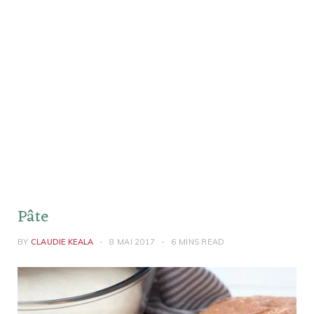
Pâte
BY
CLAUDIE KEALA
8 MAI 2017
6 MINS READ