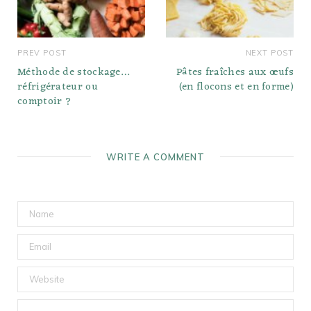
PREV POST
NEXT POST
Méthode de stockage…
Pâtes fraîches aux œufs
réfrigérateur ou
(en flocons et en forme)
comptoir ?
WRITE A COMMENT