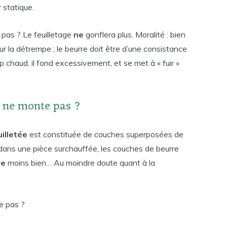
 statique.
 pas ? Le feuilletage
ne
gonflera plus. Moralité : bien
ur la détrempe ; le beurre doit être d’une consistance
p chaud, il fond excessivement, et se met à « fuir »
e ne monte pas ?
illetée
est constituée de couches superposées de
z dans une pièce surchauffée, les couches de beurre
te
moins bien… Au moindre doute quant à la
e pas ?