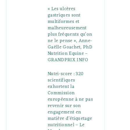
« Les ulcères
gastriques sont
multiformes et
malheureusement
plus fréquents qu’on
ne le pense », Anne-
Gaëlle Goachet, PhD
Nutrition Equine –
GRANDPRIX INFO
Nutri-score : 320
scientifiques
exhortent la
Commission
européenne à ne pas
revenir sur son
engagement en
matière d’étiquetage
nutritionnel – Le