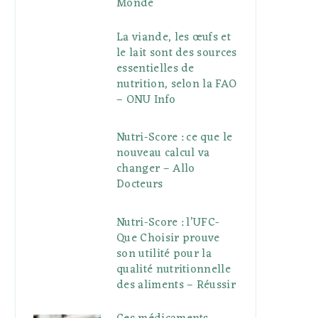
Monde
La viande, les œufs et
le lait sont des sources
essentielles de
nutrition, selon la FAO
– ONU Info
Nutri-Score : ce que le
nouveau calcul va
changer – Allo
Docteurs
Nutri-Score : l’UFC-
Que Choisir prouve
son utilité pour la
qualité nutritionnelle
des aliments – Réussir