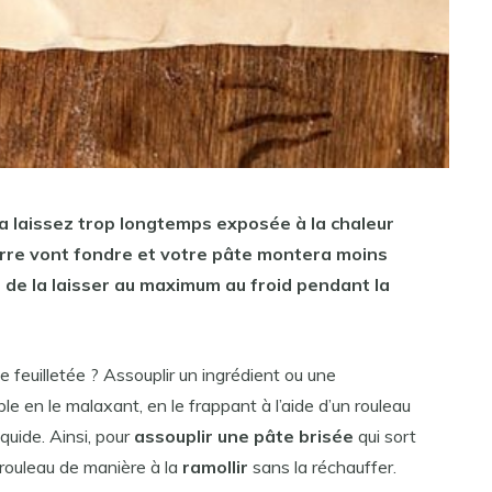
 la laissez trop longtemps exposée à la chaleur
rre vont fondre et votre
pâte
montera moins
f de la laisser au maximum au froid pendant la
e feuilletée ? Assouplir un ingrédient ou une
ple en le malaxant, en le frappant à l’aide d’un rouleau
iquide. Ainsi, pour
assouplir une pâte brisée
qui sort
 rouleau de manière à la
ramollir
sans la réchauffer.