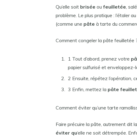
Qu’elle soit
brisée
ou
feuilletée
, sal
problème. Le plus pratique : l’étaler au
(comme une
pâte
à tarte du commer
Comment congeler la pâte feuilletée 
1 Tout d’abord, prenez votre
pâ
papier sulfurisé et enveloppez-
2 Ensuite, répétez l’opération, c
3 Enfin, mettez la
pâte feuille
Comment éviter qu’une tarte ramollis
Faire précuire la pâte, autrement dit l
éviter qu
‘elle ne soit détrempée. En