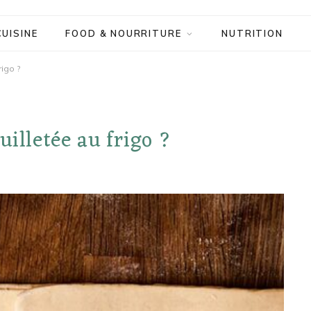
CUISINE
FOOD & NOURRITURE
NUTRITION
rigo ?
uilletée au frigo ?