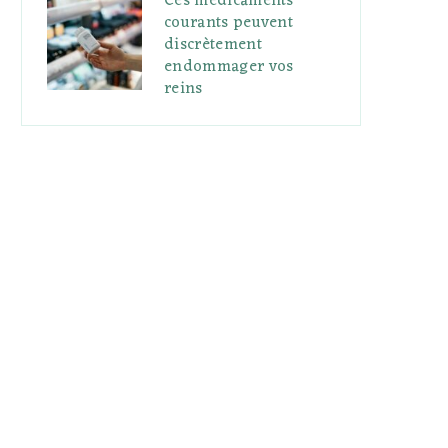
Ces médicaments
courants peuvent
discrètement
endommager vos
reins