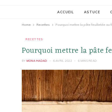
ACCUEIL
ASTUCE
Home
Recettes
Pourquoi mettre la pâte feuilletée au f
RECETTES
Pourquoi mettre la pâte fe
BY
MONA HADAD
6 AVRIL 2022
6 MINS READ