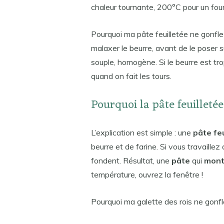
chaleur tournante, 200°C pour un four
Pourquoi ma pâte feuilletée ne gonfle
malaxer le beurre, avant de le poser s
souple, homogène. Si le beurre est tro
quand on fait les tours.
Pourquoi la pâte feuilleté
L’explication est simple : une
pâte feu
beurre et de farine. Si vous travaille
fondent. Résultat, une
pâte
qui
mon
température, ouvrez la fenêtre !
Pourquoi ma galette des rois ne gonfl