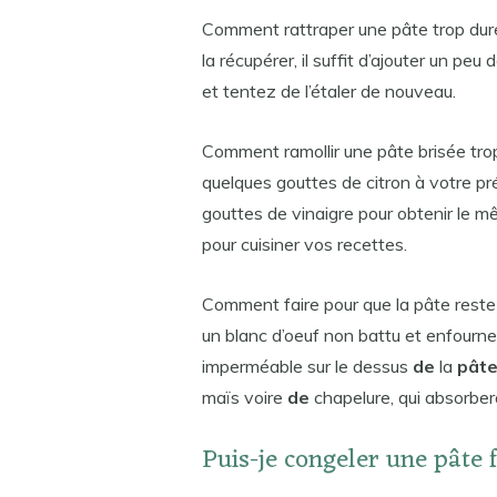
Comment rattraper une pâte trop dur
la récupérer, il suffit d’ajouter un peu
et tentez de l’étaler de nouveau.
Comment ramollir une pâte brisée trop d
quelques gouttes de citron à votre p
gouttes de vinaigre pour obtenir le m
pour cuisiner vos recettes.
Comment faire pour que la pâte reste 
un blanc d’oeuf non battu et enfourne
imperméable sur le dessus
de
la
pât
maïs voire
de
chapelure, qui absorber
Puis-je congeler une pâte f