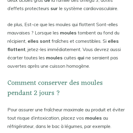
deux acides gras
de
la famille des oméga 3, dotés
d’effets protecteurs
sur
le système cardiovasculaire.
de plus, Est-ce que les moules qui flottent Sont-elles
mauvaises ? Lorsque les
moules
tombent au fond du
récipient,
elles sont
fraîches et comestibles. Si
elles
flottent
, jetez-les immédiatement. Vous devrez aussi
écarter toutes les
moules
cuites
qui
ne seraient pas
ouvertes après une cuisson homogène.
Comment conserver des moules
pendant 2 jours ?
Pour assurer une fraîcheur maximale au produit et éviter
tout risque d’intoxication, placez vos
moules
au
réfrigérateur, dans le bac à légumes, par exemple.