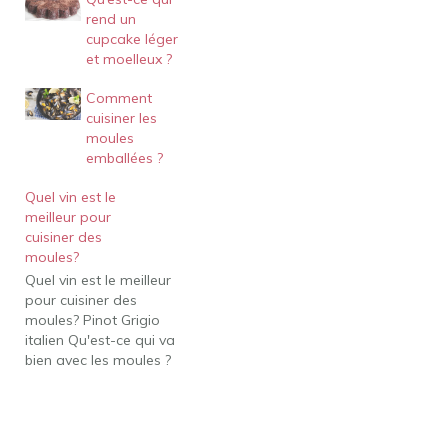
rend un
cupcake léger
et moelleux ?
Comment
cuisiner les
moules
emballées ?
Quel vin est le
meilleur pour
cuisiner des
moules?
Quel vin est le meilleur
pour cuisiner des
moules? Pinot Grigio
italien Qu'est-ce qui va
bien avec les moules ?
Quoi servir avec des
moules (20 idées faciles)
Pain. Les moules sont
entièrement protéinées,