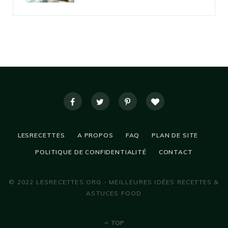
LESRECETTES
A PROPOS
FAQ
PLAN DE SITE
POLITIQUE DE CONFIDENTIALITÉ
CONTACT
© 2022 LESRECETTES.ORG - MEILLEURES IDÉES RECETTES &
ASTUCES FOOD
TOP