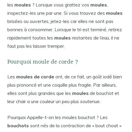
les
moules
? Lorsque vous grattez vos
moules
,
inspectez-les une par une. Si vous trouvez des
moules
brisées ou ouvertes, jetez-les car elles ne sont pas
bonnes à consommer. Lorsque le tri est terminé, retirez
rapidement toutes les
moules
restantes de l’eau, il ne
faut pas les laisser tremper.
Pourquoi moule de corde ?
Les
moules de corde
ont, de ce fait, un goût iodé bien
plus prononcé et une coquille plus fragile. Par ailleurs,
elles sont plus grandes que les
moules
de bouchot et
leur chair a une couleur un peu plus soutenue.
Pourquoi Appelle-t-on les moules bouchot ? Les
bouchots
sont nés de la contraction de « bout choat »