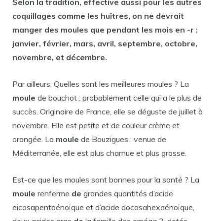
Selon la tradition, effective aussi pour les autres
coquillages comme les huîtres, on
ne
devrait
manger des moules
que pendant les mois en -r :
janvier, février, mars, avril, septembre, octobre,
novembre, et décembre.
Par ailleurs, Quelles sont les meilleures moules ? La
moule
de bouchot : probablement celle qui a le plus de
succès. Originaire de France, elle se déguste de juillet à
novembre. Elle est petite et de couleur crème et
orangée. La
moule
de Bouzigues : venue de
Méditerranée, elle est plus charnue et plus grosse.
Est-ce que les moules sont bonnes pour la santé ? La
moule
renferme
de
grandes quantités d’acide
eicosapentaénoïque et d’acide docosahexaénoïque,