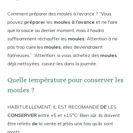
Comment préparer des moules à l’avance ? “Vous
pouvez
préparer
les
moules à l’avance
et ne faire
que la sauce au dernier moment, mais il faudra
suffisamment réchauffer les
moules
. Attention à ne
pas trop cuire les
moules
, elles deviendraient
farineuses.” “Attention, si vous achetez des
moules
déjà nettoyées, cuisez-les dans la journée.
Quelle température pour conserver les
moules ?
HABITUELLEMENT, IL EST RECOMANDÉ
DE
LES
CONSERVER
entre +5 et +15°C. Bien sûr, ils doivent
être retirés
de
la vente et jetés une fois qu’ils sont
morts.