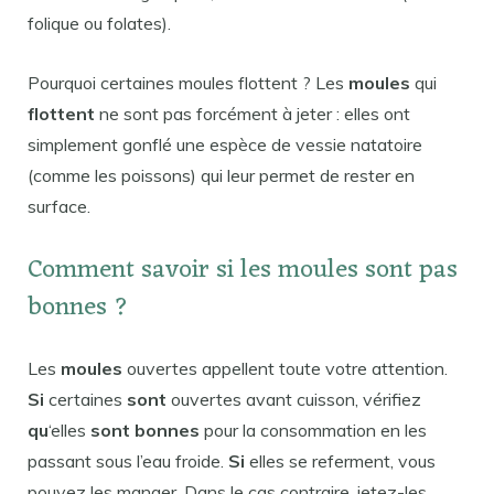
folique ou folates).
Pourquoi certaines moules flottent ? Les
moules
qui
flottent
ne sont pas forcément à jeter : elles ont
simplement gonflé une espèce de vessie natatoire
(comme les poissons) qui leur permet de rester en
surface.
Comment savoir si les moules sont pas
bonnes ?
Les
moules
ouvertes appellent toute votre attention.
Si
certaines
sont
ouvertes avant cuisson, vérifiez
qu
‘elles
sont bonnes
pour la consommation en les
passant sous l’eau froide.
Si
elles se referment, vous
pouvez les manger. Dans le cas contraire, jetez-les.