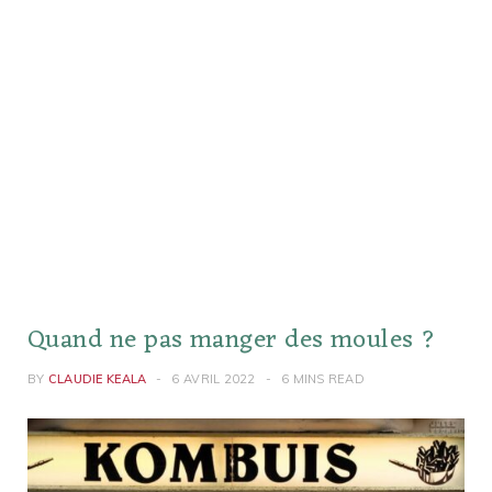
Quand ne pas manger des moules ?
BY
CLAUDIE KEALA
6 AVRIL 2022
6 MINS READ