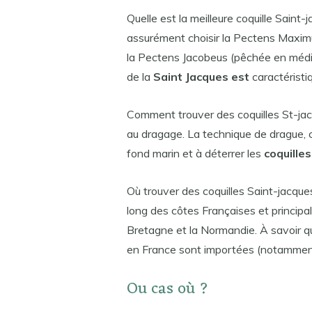
Quelle est la meilleure coquille Saint-j
assurément choisir la Pectens Maxim
la Pectens Jacobeus (pêchée en médite
de la
Saint Jacques est
caractéristi
Comment trouver des coquilles St-ja
au dragage. La technique de drague, con
fond marin et à déterrer les
coquilles
Où trouver des coquilles Saint-jacqu
long des côtes Françaises et princip
Bretagne et la Normandie. À savoir
en France sont importées (notamment
Ou cas où ?