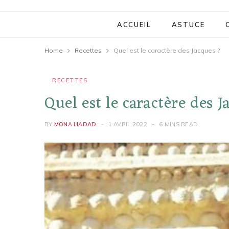
ACCUEIL
ASTUCE
Home
Recettes
Quel est le caractère des Jacques ?
RECETTES
Quel est le caractère des J
BY
MONA HADAD
1 AVRIL 2022
6 MINS READ