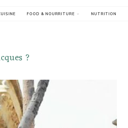
CUISINE
FOOD & NOURRITURE
NUTRITION
acques ?