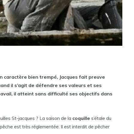
un
caractère
bien trempé,
Jacques
fait preuve
and il s’agit de défendre ses valeurs et ses
vail, il atteint sans difficulté ses objectifs dans
illes St-jacques ? La saison de la
coquille
s’étale du
pêche est très réglementée. Il est interdit de pêcher