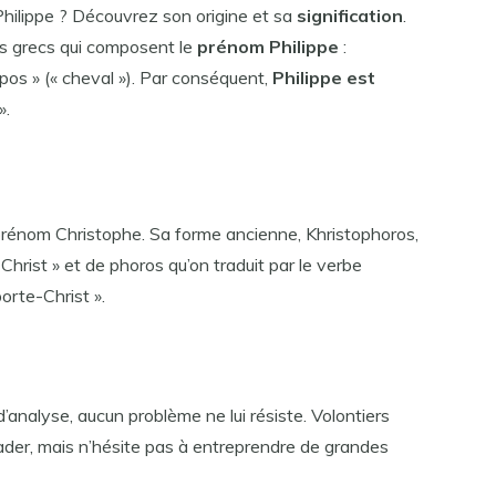
 Philippe ? Découvrez son origine et sa
signification
.
s grecs qui composent le
prénom Philippe
:
ippos » (« cheval »). Par conséquent,
Philippe est
».
 prénom Christophe. Sa forme ancienne, Khristophoros,
Christ » et de phoros qu’on traduit par le verbe
orte-Christ ».
d’analyse, aucun problème ne lui résiste. Volontiers
eader, mais n’hésite pas à entreprendre de grandes