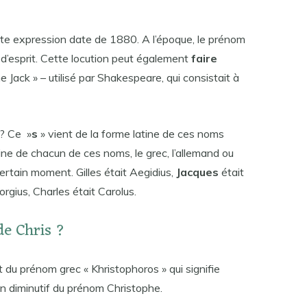
tte expression date de 1880. A l’époque, le prénom
 d’esprit. Cette locution peut également
faire
he Jack » – utilisé par Shakespeare, qui consistait à
 ? Ce »
s
» vient de la forme latine de ces noms
taine de chacun de ces noms, le grec, l’allemand ou
 certain moment. Gilles était Aegidius,
Jacques
était
rgius, Charles était Carolus.
de Chris ?
 du prénom grec « Khristophoros » qui signifie
n diminutif du prénom Christophe.