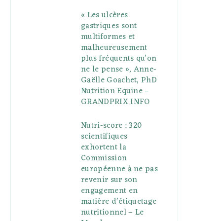
« Les ulcères
gastriques sont
multiformes et
malheureusement
plus fréquents qu’on
ne le pense », Anne-
Gaëlle Goachet, PhD
Nutrition Equine –
GRANDPRIX INFO
Nutri-score : 320
scientifiques
exhortent la
Commission
européenne à ne pas
revenir sur son
engagement en
matière d’étiquetage
nutritionnel – Le