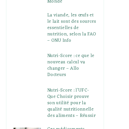
Monde
La viande, les œufs et
le lait sont des sources
essentielles de
nutrition, selon la FAO
– ONU Info
Nutri-Score : ce que le
nouveau calcul va
changer – Allo
Docteurs
Nutri-Score : l’UFC-
Que Choisir prouve
son utilité pour la
qualité nutritionnelle
des aliments – Réussir