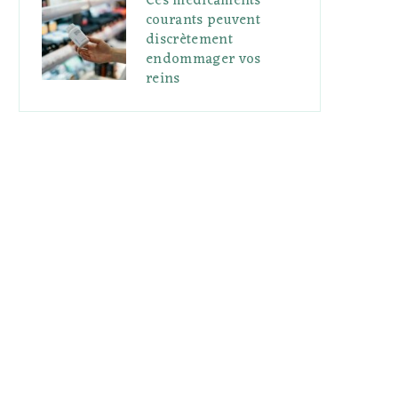
Ces médicaments
courants peuvent
discrètement
endommager vos
reins