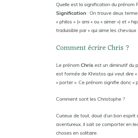
Quelle est la signification du prénom
Signification
: On trouve deux terme
« philos » (« ami » ou « aimer ») et « h
traduisible par « qui aime les chevaux 
Comment écrire Chris ?
Le prénom
Chris
est un diminutif du
est formée de Khristos qui veut dire « 
« porter ». Ce prénom signifie donc « p
Comment sont les Christophe ?
Curieux de tout, doué d’un bon esprit 
aventureux, il sait se comporter en l
choses en solitaire.