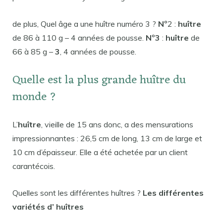
de plus, Quel âge a une huître numéro 3 ?
N
°2 :
huître
de 86 à 110 g – 4 années de pousse.
N
°
3
:
huître
de
66 à 85 g –
3
, 4 années de pousse.
Quelle est la plus grande huître du
monde ?
L’
huître
, vieille de 15 ans donc, a des mensurations
impressionnantes : 26,5 cm de long, 13 cm de large et
10 cm d’épaisseur. Elle a été achetée par un client
carantécois.
Quelles sont les différentes huîtres ?
Les
différentes
variétés d’
huîtres