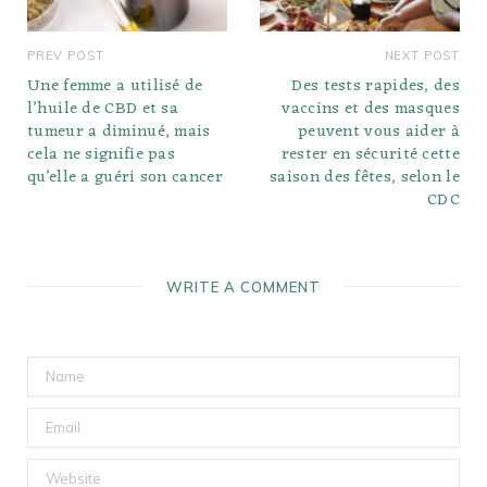
PREV POST
NEXT POST
Une femme a utilisé de
Des tests rapides, des
l’huile de CBD et sa
vaccins et des masques
tumeur a diminué, mais
peuvent vous aider à
cela ne signifie pas
rester en sécurité cette
qu’elle a guéri son cancer
saison des fêtes, selon le
CDC
WRITE A COMMENT