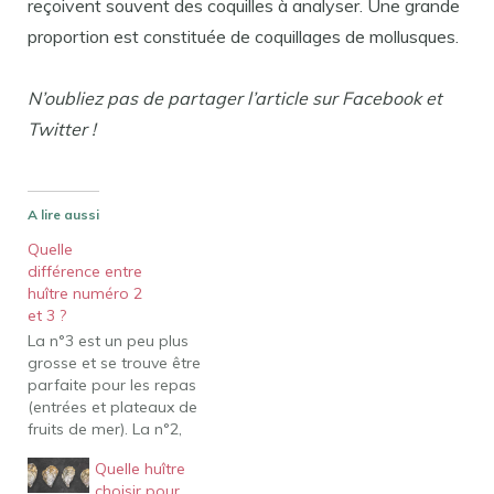
reçoivent souvent des coquilles à analyser. Une grande
proportion est constituée de coquillages de mollusques.
N’oubliez pas de partager l’article sur Facebook et
Twitter !
A lire aussi
Quelle
différence entre
huître numéro 2
et 3 ?
La n°3 est un peu plus
grosse et se trouve être
parfaite pour les repas
(entrées et plateaux de
fruits de mer). La n°2,
quant à elle, est bien plus
Quelle huître
grosse, et si elle est
choisir pour