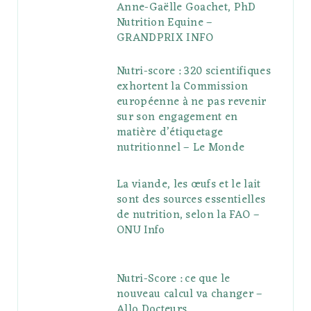
Anne-Gaëlle Goachet, PhD
Nutrition Equine –
GRANDPRIX INFO
Nutri-score : 320 scientifiques
exhortent la Commission
européenne à ne pas revenir
sur son engagement en
matière d’étiquetage
nutritionnel – Le Monde
La viande, les œufs et le lait
sont des sources essentielles
de nutrition, selon la FAO –
ONU Info
Nutri-Score : ce que le
nouveau calcul va changer –
Allo Docteurs