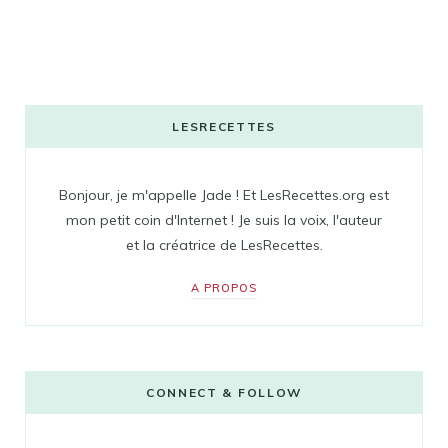
LESRECETTES
Bonjour, je m'appelle Jade ! Et LesRecettes.org est
mon petit coin d'Internet ! Je suis la voix, l'auteur
et la créatrice de LesRecettes.
A PROPOS
CONNECT & FOLLOW