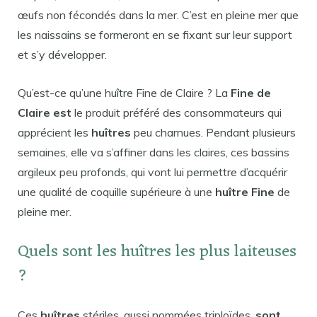
œufs non fécondés dans la mer. C’est en pleine mer que
les naissains se formeront en se fixant sur leur support
et s’y développer.
Qu’est-ce qu’une huître Fine de Claire ? La
Fine de
Claire est
le produit préféré des consommateurs qui
apprécient les
huîtres
peu charnues. Pendant plusieurs
semaines, elle va s’affiner dans les claires, ces bassins
argileux peu profonds, qui vont lui permettre d’acquérir
une qualité de coquille supérieure à une
huître Fine
de
pleine mer.
Quels sont les huîtres les plus laiteuses
?
Ces
huîtres
stériles, aussi nommées triploïdes,
sont