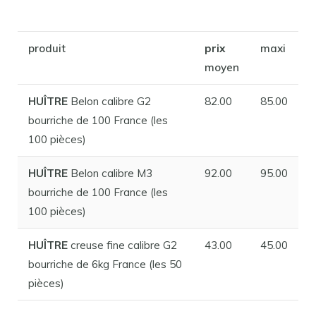
produit
prix
maxi
moyen
HUÎTRE
Belon calibre G2
82.00
85.00
bourriche de 100 France (les
100 pièces)
HUÎTRE
Belon calibre M3
92.00
95.00
bourriche de 100 France (les
100 pièces)
HUÎTRE
creuse fine calibre G2
43.00
45.00
bourriche de 6kg France (les 50
pièces)