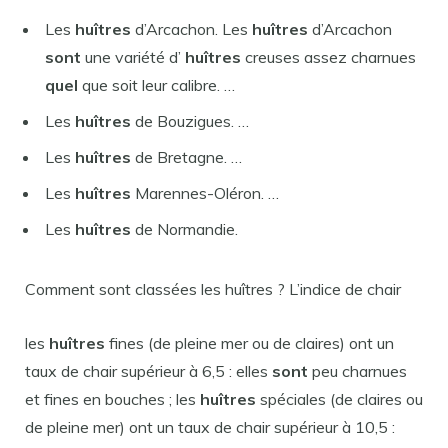
Les
huîtres
d’Arcachon. Les
huîtres
d’Arcachon
sont
une variété d’
huîtres
creuses assez charnues
quel
que soit leur calibre. …
Les
huîtres
de Bouzigues. …
Les
huîtres
de Bretagne. …
Les
huîtres
Marennes-Oléron. …
Les
huîtres
de Normandie.
Comment sont classées les huîtres ? L’indice de chair
les
huîtres
fines (de pleine mer ou de claires) ont un
taux de chair supérieur à 6,5 : elles
sont
peu charnues
et fines en bouches ; les
huîtres
spéciales (de claires ou
de pleine mer) ont un taux de chair supérieur à 10,5 :