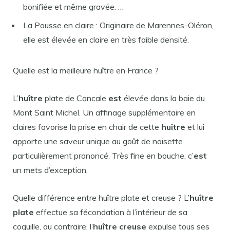
bonifiée et même gravée. …
La Pousse en claire : Originaire de Marennes-Oléron,
elle est élevée en claire en très faible densité.
Quelle est la meilleure huître en France ?
L’
huître
plate de Cancale
est
élevée dans la baie du
Mont Saint Michel. Un affinage supplémentaire en
claires favorise la prise en chair de cette
huître
et lui
apporte une saveur unique au goût de noisette
particulièrement prononcé. Très fine en bouche, c’
est
un mets d’exception.
Quelle différence entre huître plate et creuse ? L’
huître
plate
effectue sa fécondation à l’intérieur de sa
coquille, au contraire, l’
huître creuse
expulse tous ses