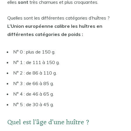
elles
sont
très charnues et plus croquantes.
Quelles sont les différentes catégories d’huîtres ?
L’Union européenne calibre les
huîtres
en
différentes catégories
de poids :
N° 0 : plus de 150 g.
N° 1 : de 111 à 150 g.
N° 2 : de 86 à 110 g.
N° 3 : de 66 à 85 g.
N° 4 : de 46 à 65 g.
N° 5 : de 30 à 45 g.
Quel est l’âge d’une huître ?