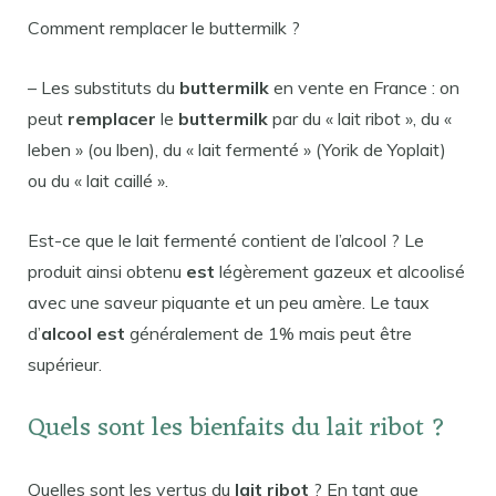
Comment remplacer le buttermilk ?
– Les substituts du
buttermilk
en vente en France : on
peut
remplacer
le
buttermilk
par du « lait ribot », du «
leben » (ou lben), du « lait fermenté » (Yorik de Yoplait)
ou du « lait caillé ».
Est-ce que le lait fermenté contient de l’alcool ? Le
produit ainsi obtenu
est
légèrement gazeux et alcoolisé
avec une saveur piquante et un peu amère. Le taux
d’
alcool est
généralement de 1% mais peut être
supérieur.
Quels sont les bienfaits du lait ribot ?
Quelles sont les vertus du
lait ribot
? En tant que