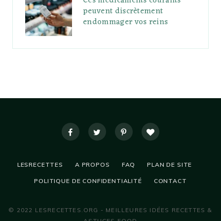
Ces médicaments courants
peuvent discrètement
endommager vos reins
LESRECETTES
A PROPOS
FAQ
PLAN DE SITE
POLITIQUE DE CONFIDENTIALITÉ
CONTACT
© 2022 LESRECETTES.ORG - MEILLEURES IDÉES RECETTES &
ASTUCES FOOD