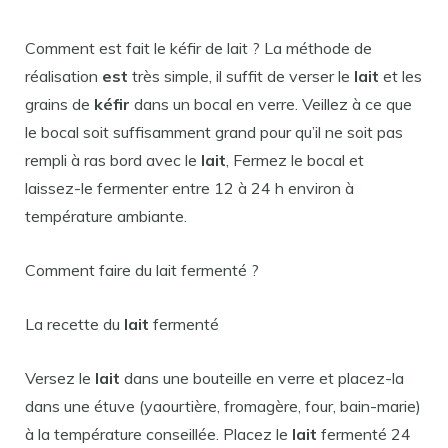
Comment est fait le kéfir de lait ? La méthode de
réalisation
est
très simple, il suffit de verser le
lait
et les
grains de
kéfir
dans un bocal en verre. Veillez à ce que
le bocal soit suffisamment grand pour qu’il ne soit pas
rempli à ras bord avec le
lait
, Fermez le bocal et
laissez-le fermenter entre 12 à 24 h environ à
température ambiante.
Comment faire du lait fermenté ?
La recette du
lait
fermenté
Versez le
lait
dans une bouteille en verre et placez-la
dans une étuve (yaourtière, fromagère, four, bain-marie)
à la température conseillée. Placez le
lait
fermenté 24