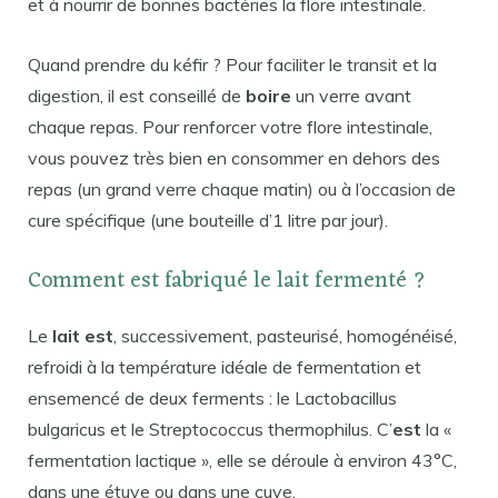
et à nourrir de bonnes bactéries la flore intestinale.
Quand prendre du kéfir ? Pour faciliter le transit et la
digestion, il est conseillé de
boire
un verre avant
chaque repas. Pour renforcer votre flore intestinale,
vous pouvez très bien en consommer en dehors des
repas (un grand verre chaque matin) ou à l’occasion de
cure spécifique (une bouteille d’1 litre par jour).
Comment est fabriqué le lait fermenté ?
Le
lait est
, successivement, pasteurisé, homogénéisé,
refroidi à la température idéale de fermentation et
ensemencé de deux ferments : le Lactobacillus
bulgaricus et le Streptococcus thermophilus. C’
est
la «
fermentation lactique », elle se déroule à environ 43°C,
dans une étuve ou dans une cuve.