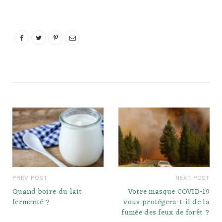
poulet, de…
PREV POST
NEXT POST
Quand boire du lait
Votre masque COVID-19
fermenté ?
vous protégera-t-il de la
fumée des feux de forêt ?