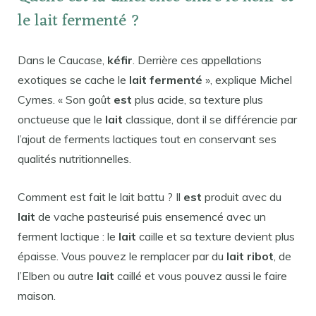
le lait fermenté ?
Dans le Caucase,
kéfir
. Derrière ces appellations
exotiques se cache le
lait fermenté
», explique Michel
Cymes. « Son goût
est
plus acide, sa texture plus
onctueuse que le
lait
classique, dont il se différencie par
l’ajout de ferments lactiques tout en conservant ses
qualités nutritionnelles.
Comment est fait le lait battu ? Il
est
produit avec du
lait
de vache pasteurisé puis ensemencé avec un
ferment lactique : le
lait
caille et sa texture devient plus
épaisse. Vous pouvez le remplacer par du
lait ribot
, de
l’Elben ou autre
lait
caillé et vous pouvez aussi le faire
maison.