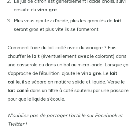
Le jus de citron est généralement l’acide choisi, suivi
ensuite du
vinaigre
. …
Plus vous ajoutez d’acide, plus les granulés de
lait
seront gros et plus vite ils se formeront.
Comment faire du lait caillé avec du vinaigre ? Fais
chauffer le
lait
(éventuellement
avec
le colorant) dans
une casserole ou dans un bol au micro-onde. Lorsque ça
s’approche de l’ébullition, ajoute le
vinaigre
. Le
lait
caille
, il se sépare en matière solide et liquide. Verse le
lait caillé
dans un filtre à café soutenu par une passoire
pour que le liquide s’écoule.
N’oubliez pas de partager l’article sur Facebook et
Twitter !