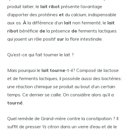
produit laitier, le
lait ribot
présente l’avantage
d’apporter des protéines
et
du calcium, indispensable
aux os.
À
la différence d’un
lait
non fermenté, le
lait
ribot
bénéficie
de
la présence
de
ferments lactiques
qui jouent un rôle positif
sur
la flore intestinale.
Qu’est-ce qui fait tourner le lait ?
Mais pourquoi le
lait tourne
-t-il? Composé de lactose
et de ferments lactiques, il possède aussi des bactéries:
une réaction chimique se produit au bout d’un certain
temps. Ce dernier se caille. On considère alors qu’il a
tourné
.
Quel remède de Grand-mère contre la constipation ? Il
suffit de presser ½ citron dans un verre d’eau et de le