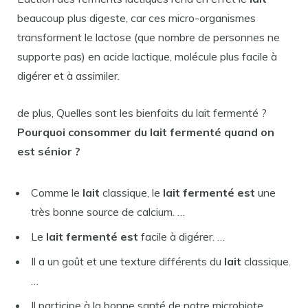
beaucoup plus digeste, car ces micro-organismes
transforment le lactose (que nombre de personnes ne
supporte pas) en acide lactique, molécule plus facile à
digérer et à assimiler.
de plus, Quelles sont les bienfaits du lait fermenté ?
Pourquoi consommer du
lait fermenté
quand on
est
sénior ?
Comme le
lait
classique, le
lait fermenté est
une
très bonne source de calcium. …
Le
lait fermenté est
facile à digérer. …
Il a un goût et une texture différents du
lait
classique.
…
Il participe à la bonne santé de notre microbiote