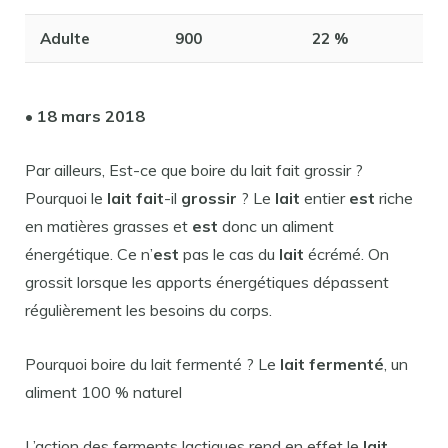
Adulte
900
22 %
• 18 mars 2018
Par ailleurs, Est-ce que boire du lait fait grossir ?
Pourquoi le
lait fait
-il
grossir
? Le
lait
entier
est
riche
en matières grasses et
est
donc un aliment
énergétique. Ce n’
est
pas le cas du
lait
écrémé. On
grossit lorsque les apports énergétiques dépassent
régulièrement les besoins du corps.
Pourquoi boire du lait fermenté ? Le
lait fermenté
, un
aliment 100 % naturel
L’action des ferments lactiques rend en effet le
lait