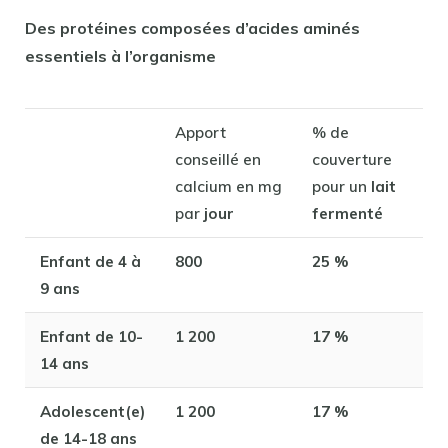
Des protéines composées d’acides aminés
essentiels à l’organisme
Apport
% de
conseillé en
couverture
calcium en mg
pour un
lait
par
jour
fermenté
Enfant de 4 à
800
25 %
9 ans
Enfant de 10-
1 200
17 %
14 ans
Adolescent(e)
1 200
17 %
de 14-18 ans