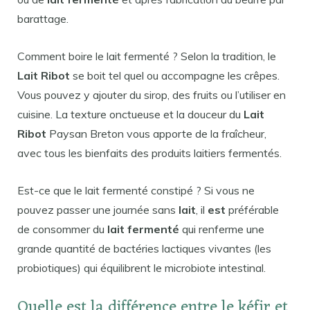
barattage.
Comment boire le lait fermenté ? Selon la tradition, le
Lait Ribot
se boit tel quel ou accompagne les crêpes.
Vous pouvez y ajouter du sirop, des fruits ou l’utiliser en
cuisine. La texture onctueuse et la douceur du
Lait
Ribot
Paysan Breton vous apporte de la fraîcheur,
avec tous les bienfaits des produits laitiers fermentés.
Est-ce que le lait fermenté constipé ? Si vous ne
pouvez passer une journée sans
lait
, il
est
préférable
de consommer du
lait fermenté
qui renferme une
grande quantité de bactéries lactiques vivantes (les
probiotiques) qui équilibrent le microbiote intestinal.
Quelle est la différence entre le kéfir et