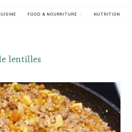
CUISINE
FOOD & NOURRITURE
NUTRITION
e lentilles