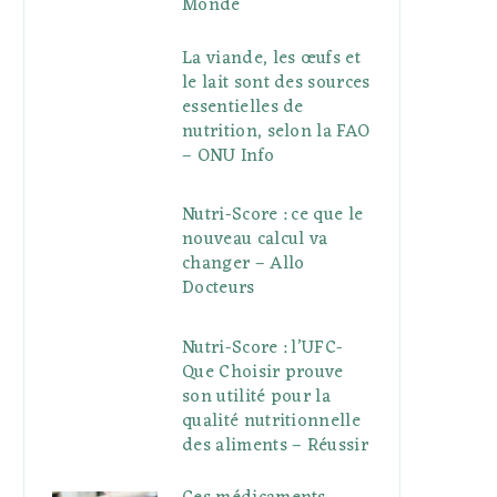
Monde
La viande, les œufs et
le lait sont des sources
essentielles de
nutrition, selon la FAO
– ONU Info
Nutri-Score : ce que le
nouveau calcul va
changer – Allo
Docteurs
Nutri-Score : l’UFC-
Que Choisir prouve
son utilité pour la
qualité nutritionnelle
des aliments – Réussir