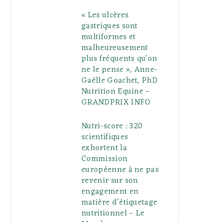
« Les ulcères
gastriques sont
multiformes et
malheureusement
plus fréquents qu’on
ne le pense », Anne-
Gaëlle Goachet, PhD
Nutrition Equine –
GRANDPRIX INFO
Nutri-score : 320
scientifiques
exhortent la
Commission
européenne à ne pas
revenir sur son
engagement en
matière d’étiquetage
nutritionnel – Le