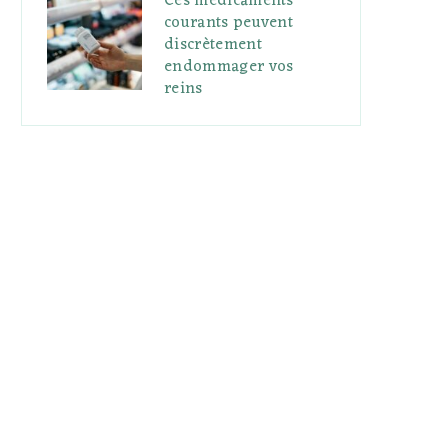
Ces médicaments
courants peuvent
discrètement
endommager vos
reins