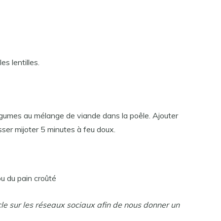
es lentilles.
e légumes au mélange de viande dans la poêle. Ajouter
aisser mijoter 5 minutes à feu doux.
u du pain croûté
cle sur les réseaux sociaux afin de nous donner un