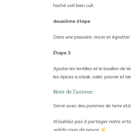
haché soit bien cuit.
deuxième étape
Dans une passoire, rincer et égoutter l
Étape 3
Ajouter les lentilles et le bouillon d
les épices à steak, saler, poivrer et l
Note de l’auteur:
Servir avec des pommes de terre et/o
N’oubliez pas à partager notre arti
solide coup de pouce.