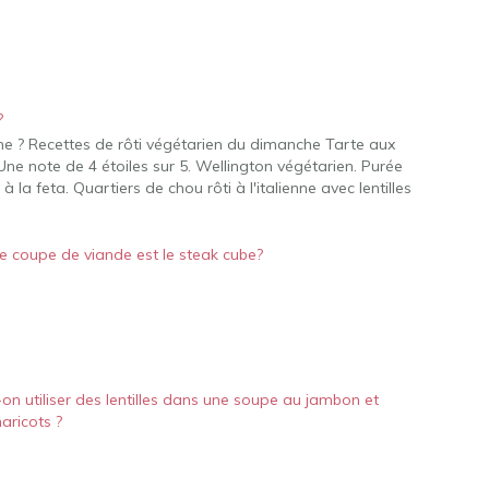
?
e ? Recettes de rôti végétarien du dimanche Tarte aux
e note de 4 étoiles sur 5. Wellington végétarien. Purée
 à la feta. Quartiers de chou rôti à l'italienne avec lentilles
e coupe de viande est le steak cube?
on utiliser des lentilles dans une soupe au jambon et
aricots ?