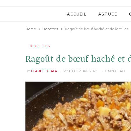
ACCUEIL
ASTUCE
Home
Recettes
Ragoût de bœuf haché et de lentilles
RECETTES
Ragoût de bœuf haché et d
BY
CLAUDIE KEALA
22 DÉCEMBRE 2021
1 MIN READ