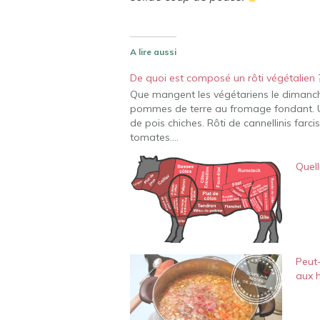
A lire aussi
De quoi est composé un rôti végétalien 
Que mangent les végétariens le dimanch
pommes de terre au fromage fondant. Un
de pois chiches. Rôti de cannellinis farcis
tomates.…
Quell
Peut-
aux h