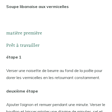
Soupe libanaise aux vermicelles
matière première
Prêt à travailler
étape 1
Verser une noisette de beurre au fond de la poêle pour
dorer les vermicelles en les retournant constamment.
deuxième étape
Ajouter l’oignon et remuer pendant une minute. Verser le
bouillon et laisser mijoter une dizaine de minutes. sel et