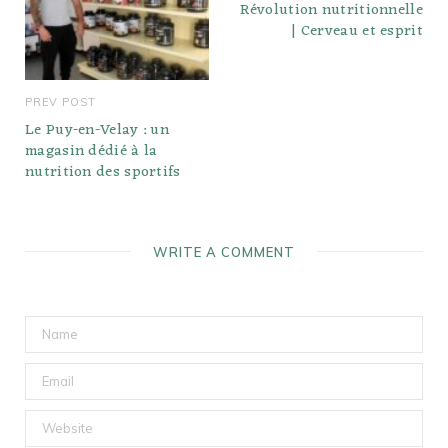
Révolution nutritionnelle
| Cerveau et esprit
PREV POST
Le Puy-en-Velay : un
magasin dédié à la
nutrition des sportifs
WRITE A COMMENT