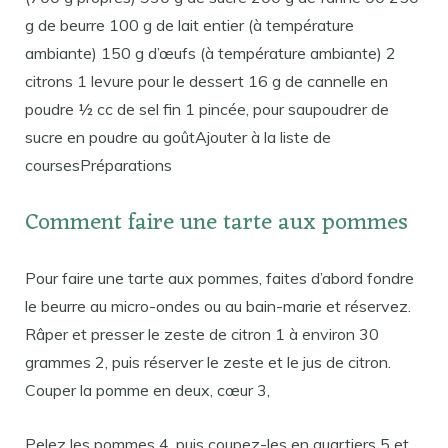
g de beurre 100 g de lait entier (à température
ambiante) 150 g d’œufs (à température ambiante) 2
citrons 1 levure pour le dessert 16 g de cannelle en
poudre ½ cc de sel fin 1 pincée, pour saupoudrer de
sucre en poudre au goûtAjouter à la liste de
coursesPréparations
Comment faire une tarte aux pommes
Pour faire une tarte aux pommes, faites d’abord fondre
le beurre au micro-ondes ou au bain-marie et réservez.
Râper et presser le zeste de citron 1 à environ 30
grammes 2, puis réserver le zeste et le jus de citron.
Couper la pomme en deux, cœur 3,
Pelez les pommes 4, puis coupez-les en quartiers 5 et