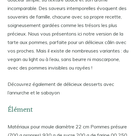
incomparable. Des saveurs intemporelles évoquent des
souvenirs de famille, chacune avec sa propre recette,
soigneusement gardées comme les trésors les plus
précieux. Nous vous présentons ici notre version de la
tarte aux pommes, parfaite pour un délicieux câlin avec
vos proches. Mais il existe de nombreuses variantes : du
vegan au light ou à l’eau, sans beurre ni mascarpone,
avec des pommes invisibles ou rayées !
Découvrez également de délicieux desserts avec
l’annurche et le sabayon
Élément
Matériaux pour moule diamètre 22 cm Pommes présure
(700 g propres) 930 g de sucre 200 g de farine 00 250