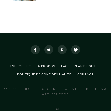
LESRECETTES
A PROPOS
FAQ
PLAN DE SITE
POLITIQUE DE CONFIDENTIALITÉ
CONTACT
© 2022 LESRECETTES.ORG - MEILLEURES IDÉES RECETTES &
ASTUCES FOOD
TOP