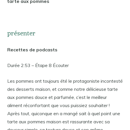
tarte aux pommes
présenter
Recettes de podcasts
Durée 2:53 – Étape 8 Écouter
Les pommes ont toujours été le protagoniste incontesté
des desserts maison, et comme notre délicieuse tarte
aux pommes douce et parfumée, c’est le meilleur
aliment réconfortant que vous puissiez souhaiter !
Après tout, quiconque en a mangé sait à quel point une
tarte aux pommes maison est rassurante avec sa
douceur simple, sa texture douce et son arôme