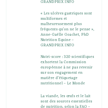
GRANDPRIX INFO
s
« Les ulcères gastriques sont
multiformes et
malheureusement plus
fréquents qu’on ne le pense »,
Anne-Gaëlle Goachet, PhD
Nutrition Equine –
GRANDPRIX INFO
Nutri-score : 320 scientifiques
exhortent la Commission
européenne à ne pas revenir
sur son engagement en
matière d’étiquetage
nutritionnel – Le Monde
La viande, les œufs et le lait
sont des sources essentielles
de nutrition, selon la FAO –