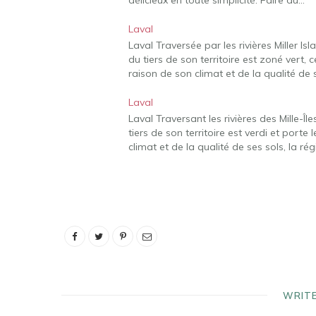
délicieux en toute simplicité. Faire du…
Laval
Laval Traversée par les rivières Miller Isl
du tiers de son territoire est zoné vert, c
raison de son climat et de la qualité de s
Laval
Laval Traversant les rivières des Mille-Île
tiers de son territoire est verdi et porte
climat et de la qualité de ses sols, la
WRIT