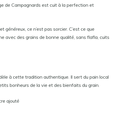
ge de Campagnards est cuit à la perfection et
 et généreux, ce n’est pas sorcier. C’est ce que
e avec des grains de bonne qualité, sans flafla, cuits
e à cette tradition authentique. Il sert du pain local
etits bonheurs de la vie et des bienfaits du grain.
cre ajouté