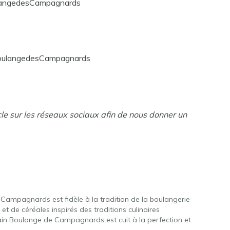
langedesCampagnards
BoulangedesCampagnards
cle sur les réseaux sociaux afin de nous donner un
ampagnards est fidèle à la tradition de la boulangerie
t de céréales inspirés des traditions culinaires
ain Boulange de Campagnards est cuit à la perfection et