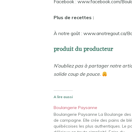
Facebook : www.facebook.com/Bou
Plus de recettes :
À notre goût : www.anotregout.ca/
produit du producteur
N’oubliez pas à partager notre arti
solide coup de pouce.
A lire aussi
Boulangerie Paysanne
Boulangerie Paysanne La Boulange des C
de campagne. Elle crée des pains de blé e
québécoises les plus authentiques. Le p