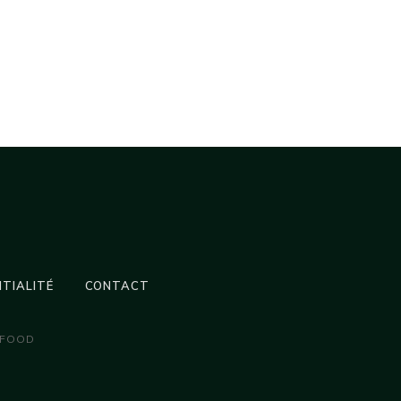
NTIALITÉ
CONTACT
 FOOD