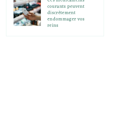
Ces médicaments
courants peuvent
discrètement
endommager vos
reins