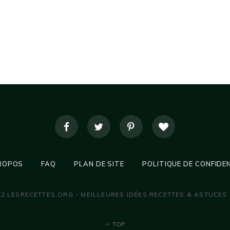
ROPOS
FAQ
PLAN DE SITE
POLITIQUE DE CONFIDE
22 LESRECETTES.ORG - MEILLEURES IDÉES RECETTES & ASTUCES
TOP