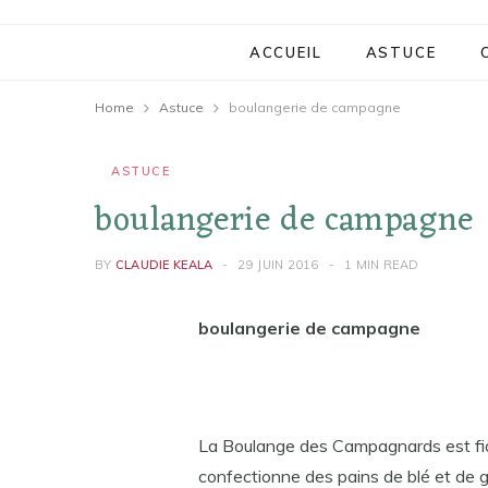
ACCUEIL
ASTUCE
Home
Astuce
boulangerie de campagne
ASTUCE
boulangerie de campagne
BY
CLAUDIE KEALA
29 JUIN 2016
1 MIN READ
boulangerie de campagne
La Boulange des Campagnards est fidè
confectionne des pains de blé et de gr