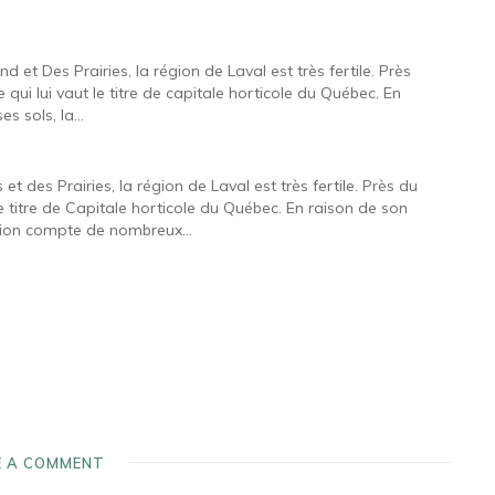
and et Des Prairies, la région de Laval est très fertile. Près
e qui lui vaut le titre de capitale horticole du Québec. En
es sols, la…
s et des Prairies, la région de Laval est très fertile. Près du
 le titre de Capitale horticole du Québec. En raison de son
 région compte de nombreux…
E A COMMENT