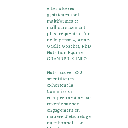
« Les ulcères
gastriques sont
multiformes et
malheureusement
plus fréquents qu’on
ne le pense », Anne-
Gaëlle Goachet, PhD
Nutrition Equine –
GRANDPRIX INFO
Nutri-score : 320
scientifiques
exhortent la
Commission
européenne à ne pas
revenir sur son
engagement en
matière d’étiquetage
nutritionnel – Le