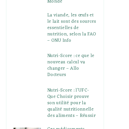
Monde
La viande, les œufs et
le lait sont des sources
essentielles de
nutrition, selon la FAO
– ONU Info
Nutri-Score : ce que le
nouveau calcul va
changer – Allo
Docteurs
Nutri-Score : l’UFC-
Que Choisir prouve
son utilité pour la
qualité nutritionnelle
des aliments – Réussir