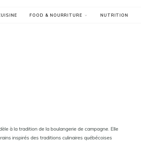
CUISINE
FOOD & NOURRITURE
NUTRITION
le à la tradition de la boulangerie de campagne. Elle
ains inspirés des traditions culinaires québécoises