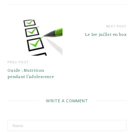
NEXT POST
Le 1er juillet en box
PREV POST
Guide : Nutrition
pendant l’adolescence
WRITE A COMMENT