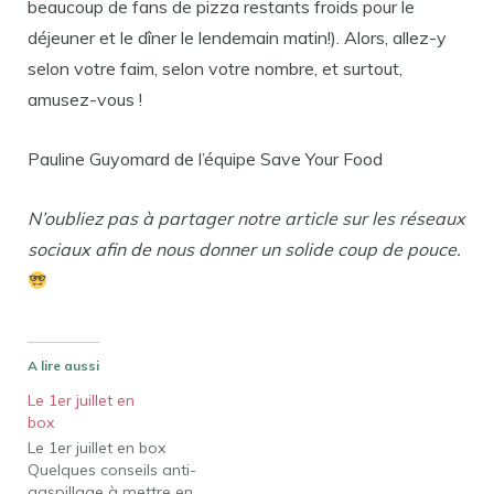
beaucoup de fans de pizza restants froids pour le
déjeuner et le dîner le lendemain matin!). Alors, allez-y
selon votre faim, selon votre nombre, et surtout,
amusez-vous !
Pauline Guyomard de l’équipe Save Your Food
N’oubliez pas à partager notre article sur les réseaux
sociaux afin de nous donner un solide coup de pouce.
A lire aussi
Le 1er juillet en
box
Le 1er juillet en box
Quelques conseils anti-
gaspillage à mettre en