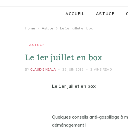
ACCUEIL
ASTUCE
Home
Astuce
Le 1er juillet en box
ASTUCE
Le 1er juillet en box
BY
CLAUDIE KEALA
25 JUIN 2013
2 MINS READ
Le 1er juillet en box
Quelques conseils anti-gaspillage à me
déménagement !