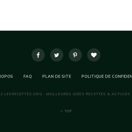
ROPOS
FAQ
PLAN DE SITE
POLITIQUE DE CONFIDE
22 LESRECETTES.ORG - MEILLEURES IDÉES RECETTES & ASTUCES
TOP