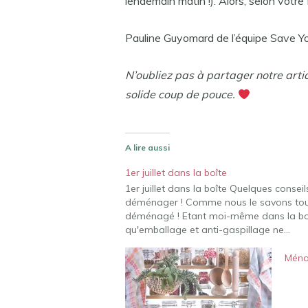
lendemain matin !). Alors, selon votre
Pauline Guyomard de l’équipe Save Y
N’oubliez pas à partager notre arti
solide coup de pouce.
A lire aussi
1er juillet dans la boîte
1er juillet dans la boîte Quelques conse
déménager ! Comme nous le savons tous, 
déménagé ! Etant moi-même dans la bo
qu'emballage et anti-gaspillage ne…
Ména