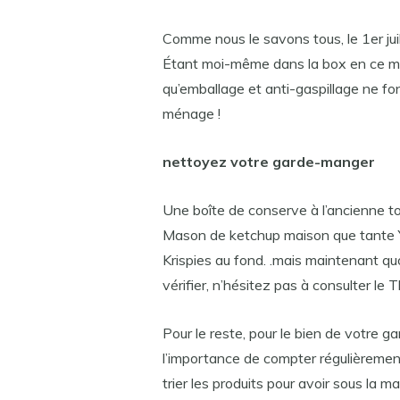
Comme nous le savons tous, le 1er ju
Étant moi-même dans la box en ce m
qu’emballage et anti-gaspillage ne f
ménage !
nettoyez votre garde-manger
Une boîte de conserve à l’ancienne to
Mason de ketchup maison que tante Yv
Krispies au fond. .mais maintenant qu
vérifier, n’hésitez pas à consulter 
Pour le reste, pour le bien de votre g
l’importance de compter régulièrement
trier les produits pour avoir sous la 