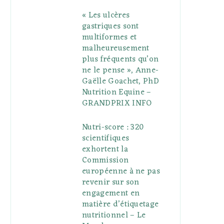
« Les ulcères
gastriques sont
multiformes et
malheureusement
plus fréquents qu’on
ne le pense », Anne-
Gaëlle Goachet, PhD
Nutrition Equine –
GRANDPRIX INFO
Nutri-score : 320
scientifiques
exhortent la
Commission
européenne à ne pas
revenir sur son
engagement en
matière d’étiquetage
nutritionnel – Le