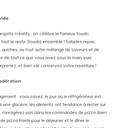
vide
esprits créatifs : on célèbre le fameux touski
out le reste (touski) ensemble ! Salades repas,
, quiches, ou tout autre mélange de saveurs et de
iste de tout ce que vous avez sous la main, puis
rprenez, et bien sûr conservez votre nourriture !
odération
gement : vous savez, le jour où le réfrigérateur est
une glacière, les aliments ont tendance à rester sur
s. n’exagérez pas dans les commandes de pizza (bien
de pizza froids pour le déjeuner et le dîner le