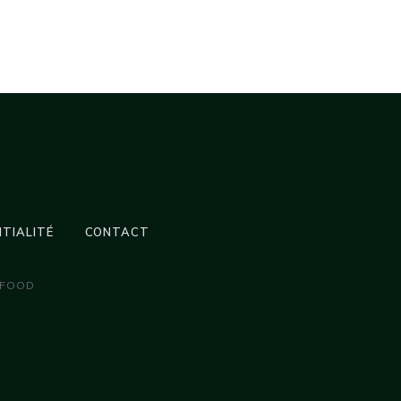
NTIALITÉ
CONTACT
 FOOD