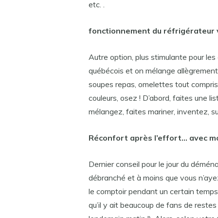
etc. .
fonctionnement du réfrigérateur 
Autre option, plus stimulante pour les 
québécois et on mélange allègrement t
soupes repas, omelettes tout compris
couleurs, osez ! D’abord, faites une l
mélangez, faites mariner, inventez, su
Réconfort après l’effort… avec m
Dernier conseil pour le jour du déména
débranché et à moins que vous n’ayez 
le comptoir pendant un certain temp
qu’il y ait beaucoup de fans de restes 