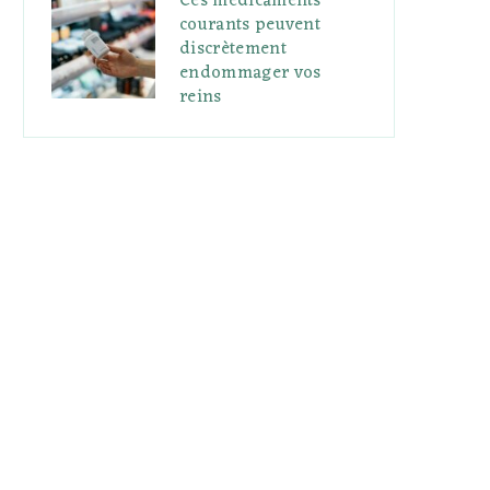
Ces médicaments
courants peuvent
discrètement
endommager vos
reins