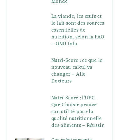
Monde
La viande, les œufs et
le lait sont des sources
essentielles de
nutrition, selon la FAO
– ONU Info
Nutri-Score : ce que le
nouveau calcul va
changer – Allo
Docteurs
Nutri-Score : l’UFC-
Que Choisir prouve
son utilité pour la
qualité nutritionnelle
des aliments – Réussir