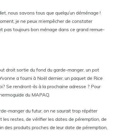
illet, nous savons tous que quelqu’un déménage !
oment, je ne peux m’empêcher de constater
ont pas toujours bon ménage dans ce grand remue-
ut droit sortie du fond du garde-manger, un pot
onne a fourni à Noël dernier, un paquet de Rice
oi? Se rendront-ils à la prochaine adresse ? Pour
le Thermoguide du MAPAQ.
arde-manger du futur, on ne saurait trop répéter
 les restes, de vérifier les dates de péremption, de
main des produits proches de leur date de péremption,