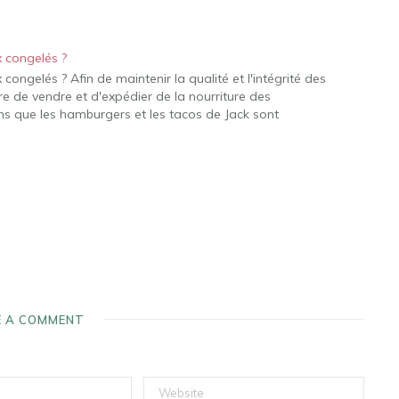
x congelés ?
congelés ? Afin de maintenir la qualité et l'intégrité des
 de vendre et d'expédier de la nourriture des
ns que les hamburgers et les tacos de Jack sont
E A COMMENT