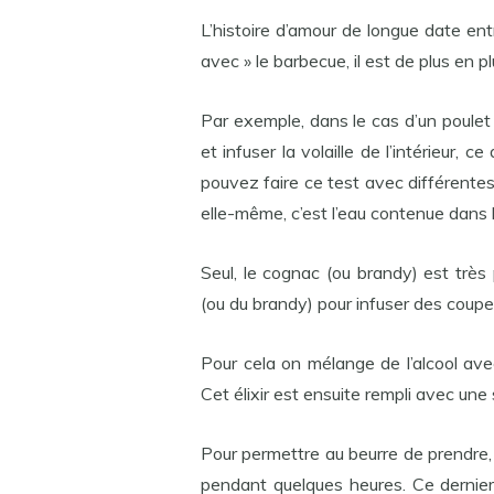
L’histoire d’amour de longue date en
avec » le barbecue, il est de plus en p
Par exemple, dans le cas d’un poulet s
et infuser la volaille de l’intérieur, c
pouvez faire ce test avec différentes 
elle-même, c’est l’eau contenue dans l
Seul, le cognac (ou brandy) est très 
(ou du brandy) pour infuser des coupe
Pour cela on mélange de l’alcool ave
Cet élixir est ensuite rempli avec une 
Pour permettre au beurre de prendre,
pendant quelques heures. Ce dernier d