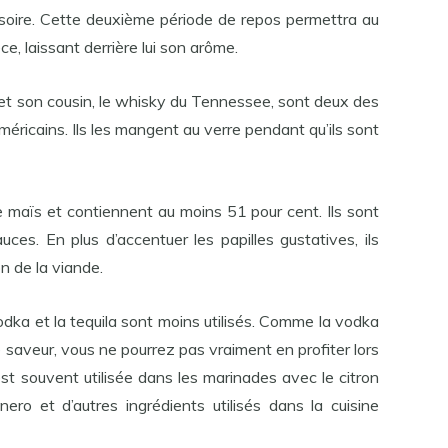
tissoire. Cette deuxième période de repos permettra au
e, laissant derrière lui son arôme.
 et son cousin, le whisky du Tennessee, sont deux des
éricains. Ils les mangent au verre pendant qu’ils sont
e maïs et contiennent au moins 51 pour cent. Ils sont
auces. En plus d’accentuer les papilles gustatives, ils
n de la viande.
vodka et la tequila sont moins utilisés. Comme la vodka
e saveur, vous ne pourrez pas vraiment en profiter lors
est souvent utilisée dans les marinades avec le citron
nero et d’autres ingrédients utilisés dans la cuisine