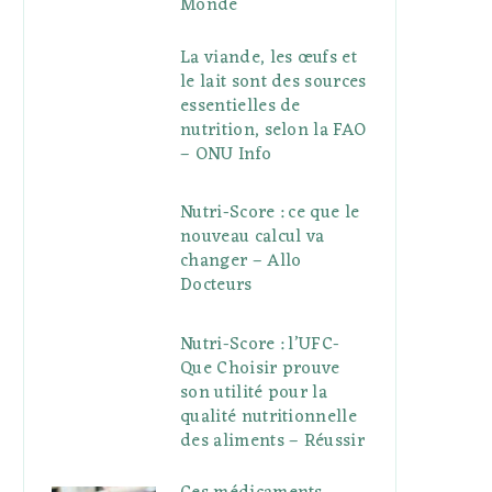
Monde
La viande, les œufs et
le lait sont des sources
essentielles de
nutrition, selon la FAO
– ONU Info
Nutri-Score : ce que le
nouveau calcul va
changer – Allo
Docteurs
Nutri-Score : l’UFC-
Que Choisir prouve
son utilité pour la
qualité nutritionnelle
des aliments – Réussir