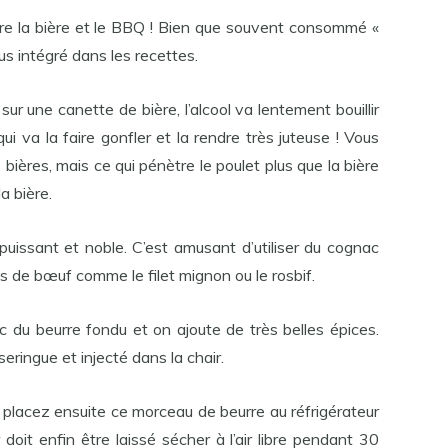
tre la bière et le BBQ ! Bien que souvent consommé «
lus intégré dans les recettes.
ur une canette de bière, l’alcool va lentement bouillir
e qui va la faire gonfler et la rendre très juteuse ! Vous
bières, mais ce qui pénètre le poulet plus que la bière
a bière.
puissant et noble. C’est amusant d’utiliser du cognac
s de bœuf comme le filet mignon ou le rosbif.
c du beurre fondu et on ajoute de très belles épices.
seringue et injecté dans la chair.
 placez ensuite ce morceau de beurre au réfrigérateur
oit enfin être laissé sécher à l’air libre pendant 30