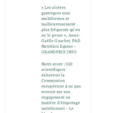
« Les ulcères
gastriques sont
multiformes et
malheureusement
plus fréquents qu’on
ne le pense », Anne-
Gaëlle Goachet, PhD
Nutrition Equine –
GRANDPRIX INFO
Nutri-score : 320
scientifiques
exhortent la
Commission
européenne à ne pas
revenir sur son
engagement en
matière d’étiquetage
nutritionnel – Le