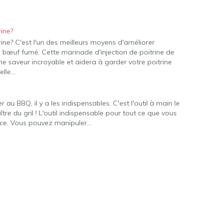
rine?
trine? C'est l'un des meilleurs moyens d'améliorer
re bœuf fumé. Cette marinade d'injection de poitrine de
e saveur incroyable et aidera à garder votre poitrine
elle…
au BBQ, il y a les indispensables. C'est l'outil à main le
ître du gril ! L'outil indispensable pour tout ce que vous
pince. Vous pouvez manipuler…