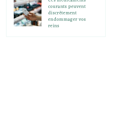
Ces médicaments
courants peuvent
discrètement
endommager vos
reins