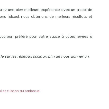
urez une bien meilleure expérience avec un alcool de
ons l’alcool, nous obtenons de meilleurs résultats et
 bourbon préféré pour votre sauce à côtes levées à
cle sur les réseaux sociaux afin de nous donner un
ol et cuisson au barbecue