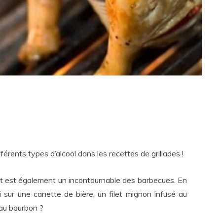
fférents types d’alcool dans les recettes de grillades !
 et est également un incontournable des barbecues. En
i sur une canette de bière, un filet mignon infusé au
u bourbon ?