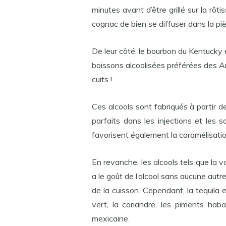
minutes avant d’être grillé sur la rô
cognac de bien se diffuser dans la pièc
De leur côté, le bourbon du Kentucky
boissons alcoolisées préférées des Am
cuits !
Ces alcools sont fabriqués à partir d
parfaits dans les injections et les s
favorisent également la caramélisatio
En revanche, les alcools tels que la 
a le goût de l’alcool sans aucune autr
de la cuisson. Cependant, la tequila 
vert, la coriandre, les piments haba
mexicaine.