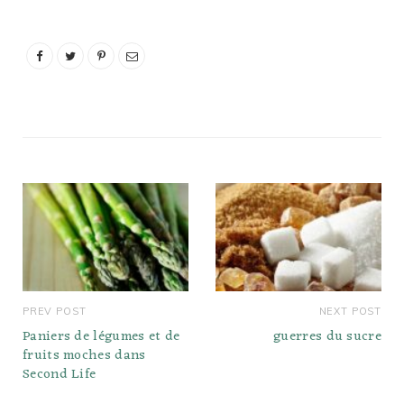
PREV POST
NEXT POST
Paniers de légumes et de
guerres du sucre
fruits moches dans
Second Life