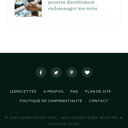
peuvent discrètement
endommager vos reins
LESRECETTES
A PROPOS
FAQ
PLAN DE SITE
POLITIQUE DE CONFIDENTIALITÉ
CONTACT
© 2022 LESRECETTES.ORG - MEILLEURES IDÉES RECETTES &
ASTUCES FOOD