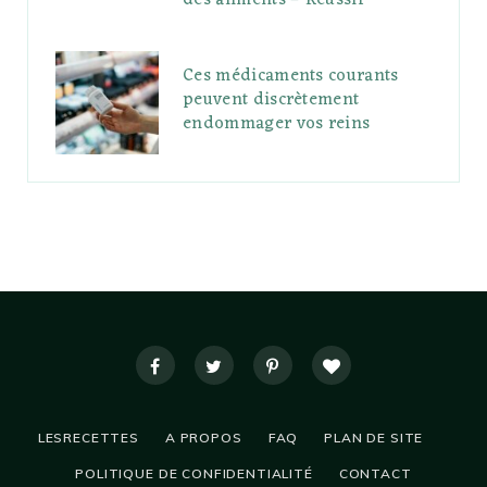
des aliments – Réussir
Ces médicaments courants
peuvent discrètement
endommager vos reins
LESRECETTES
A PROPOS
FAQ
PLAN DE SITE
POLITIQUE DE CONFIDENTIALITÉ
CONTACT