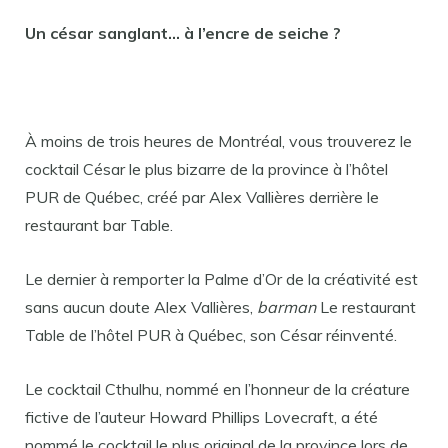
Un césar sanglant… à l’encre de seiche ?
À moins de trois heures de Montréal, vous trouverez le
cocktail César le plus bizarre de la province à l’hôtel
PUR de Québec, créé par Alex Vallières derrière le
restaurant bar Table.
Le dernier à remporter la Palme d’Or de la créativité est
sans aucun doute Alex Vallières,
barman
Le restaurant
Table de l’hôtel PUR à Québec, son César réinventé.
Le cocktail Cthulhu, nommé en l’honneur de la créature
fictive de l’auteur Howard Phillips Lovecraft, a été
nommé le cocktail le plus original de la province lors de