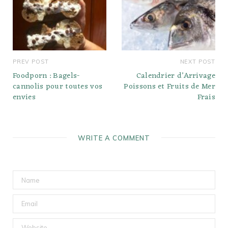
PREV POST
NEXT POST
Foodporn : Bagels-
Calendrier d’Arrivage
cannolis pour toutes vos
Poissons et Fruits de Mer
envies
Frais
WRITE A COMMENT