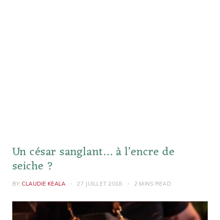
Un césar sanglant… à l’encre de
seiche ?
BY
CLAUDIE KEALA
27 JUILLET 2018
2 MINS READ