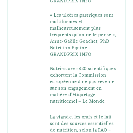
GRANDPRIX INFO
s
« Les ulcères gastriques sont
multiformes et
malheureusement plus
fréquents qu’on ne le pense »,
Anne-Gaëlle Goachet, PhD
Nutrition Equine –
GRANDPRIX INFO
Nutri-score : 320 scientifiques
exhortent la Commission
européenne à ne pas revenir
sur son engagement en
matière d’étiquetage
nutritionnel – Le Monde
La viande, les œufs et le lait
sont des sources essentielles
de nutrition, selon la FAO –