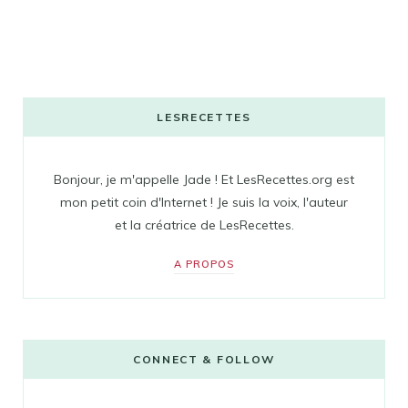
LESRECETTES
Bonjour, je m'appelle Jade ! Et LesRecettes.org est
mon petit coin d'Internet ! Je suis la voix, l'auteur
et la créatrice de LesRecettes.
A PROPOS
CONNECT & FOLLOW