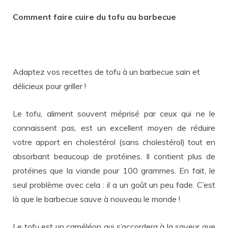
Comment faire cuire du tofu au barbecue
Adaptez vos recettes de tofu à un barbecue sain et
délicieux pour griller !
Le tofu, aliment souvent méprisé par ceux qui ne le
connaissent pas, est un excellent moyen de réduire
votre apport en cholestérol (sans cholestérol) tout en
absorbant beaucoup de protéines. Il contient plus de
protéines que la viande pour 100 grammes. En fait, le
seul problème avec cela : il a un goût un peu fade. C’est
là que le barbecue sauve à nouveau le monde !
Le tofu est un caméléon qui s’accordera à la saveur que