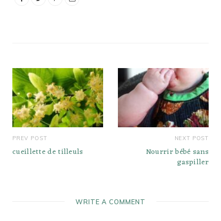
différences de qualité
existent toujours. Lorsque
vous choisissez…
PREV POST
NEXT POST
cueillette de tilleuls
Nourrir bébé sans
gaspiller
WRITE A COMMENT