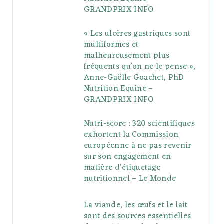
GRANDPRIX INFO
s
« Les ulcères gastriques sont
multiformes et
malheureusement plus
fréquents qu’on ne le pense »,
Anne-Gaëlle Goachet, PhD
Nutrition Equine –
GRANDPRIX INFO
Nutri-score : 320 scientifiques
exhortent la Commission
européenne à ne pas revenir
sur son engagement en
matière d’étiquetage
nutritionnel – Le Monde
La viande, les œufs et le lait
sont des sources essentielles