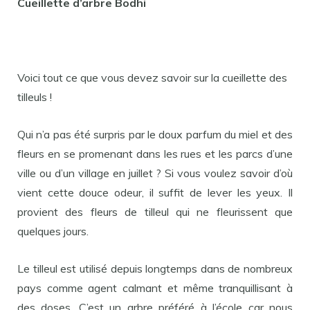
Cueillette d’arbre Bodhi
Voici tout ce que vous devez savoir sur la cueillette des
tilleuls !
Qui n’a pas été surpris par le doux parfum du miel et des
fleurs en se promenant dans les rues et les parcs d’une
ville ou d’un village en juillet ? Si vous voulez savoir d’où
vient cette douce odeur, il suffit de lever les yeux. Il
provient des fleurs de tilleul qui ne fleurissent que
quelques jours.
Le tilleul est utilisé depuis longtemps dans de nombreux
pays comme agent calmant et même tranquillisant à
des doses. C’est un arbre préféré à l’école car nous