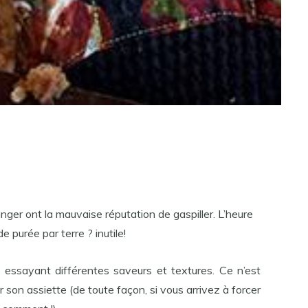
ger ont la mauvaise réputation de gaspiller. L’heure
de purée par terre ? inutile!
essayant différentes saveurs et textures. Ce n’est
r son assiette (de toute façon, si vous arrivez à forcer