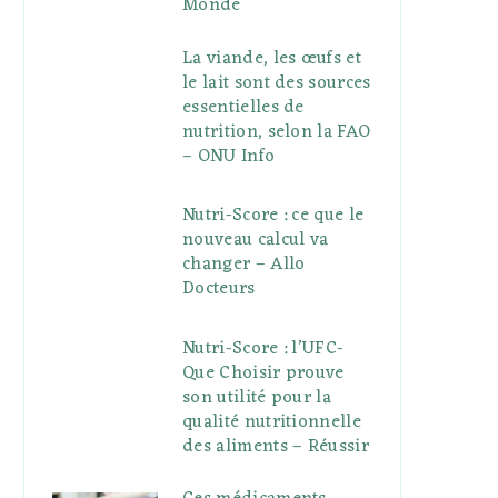
Monde
La viande, les œufs et
le lait sont des sources
essentielles de
nutrition, selon la FAO
– ONU Info
Nutri-Score : ce que le
nouveau calcul va
changer – Allo
Docteurs
Nutri-Score : l’UFC-
Que Choisir prouve
son utilité pour la
qualité nutritionnelle
des aliments – Réussir