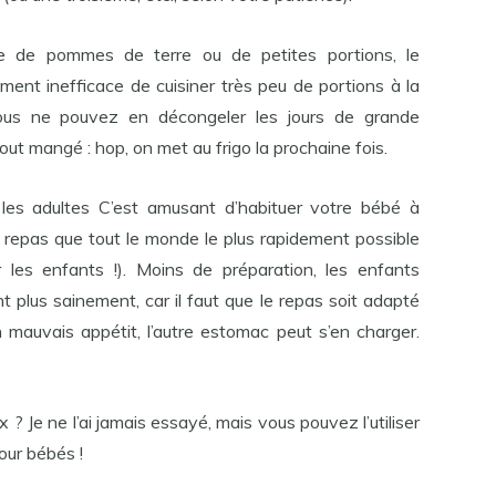
ée de pommes de terre ou de petites portions, le
aiment inefficace de cuisiner très peu de portions à la
vous ne pouvez en décongeler les jours de grande
ut mangé : hop, on met au frigo la prochaine fois.
es adultes C’est amusant d’habituer votre bébé à
repas que tout le monde le plus rapidement possible
ar les enfants !). Moins de préparation, les enfants
 plus sainement, car il faut que le repas soit adapté
n mauvais appétit, l’autre estomac peut s’en charger.
 ? Je ne l’ai jamais essayé, mais vous pouvez l’utiliser
our bébés !