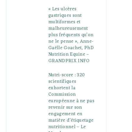
« Les ulcères
gastriques sont
multiformes et
malheureusement
plus fréquents qu’on
ne le pense », Anne-
Gaëlle Goachet, PhD
Nutrition Equine –
GRANDPRIX INFO
Nutri-score : 320
scientifiques
exhortent la
Commission
européenne à ne pas
revenir sur son
engagement en
matière d’étiquetage
nutritionnel – Le