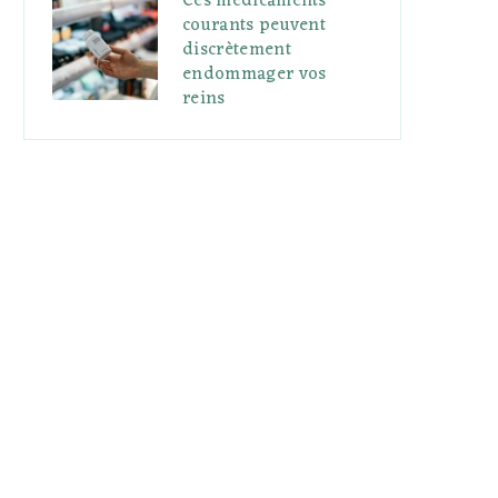
Ces médicaments
courants peuvent
discrètement
endommager vos
reins