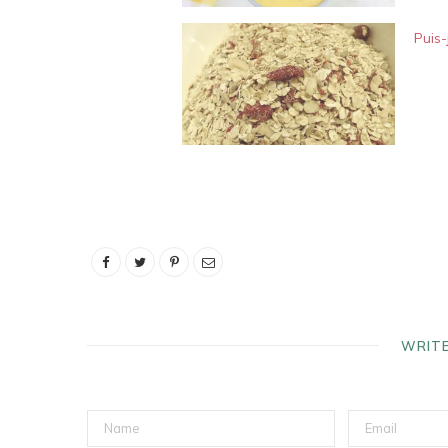
Puis
WRIT