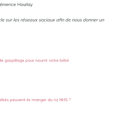
lémence Hourlay
cle sur les réseaux sociaux afin de nous donner un
e gaspillage pour nourrir votre bébé
bébés peuvent-ils manger du riz NHS ?