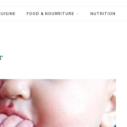
CUISINE
FOOD & NOURRITURE
NUTRITION
r