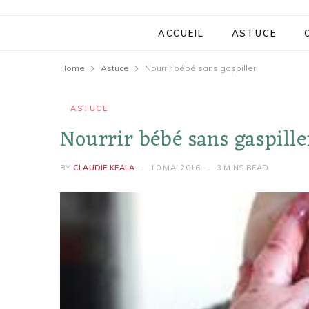
ACCUEIL
ASTUCE
Home
Astuce
Nourrir bébé sans gaspiller
ASTUCE
Nourrir bébé sans gaspille
BY
CLAUDIE KEALA
10 MAI 2016
3 MINS READ