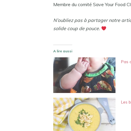
Membre du comité Save Your Food C
N’oubliez pas à partager notre arti
solide coup de pouce.
A lire aussi
Pas d
Les 