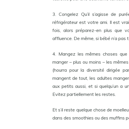
3. Congelez Qu’il s’agisse de pur
réfrigérateur est votre ami. Il est vr
fois, alors préparez-en plus que 
affluence. De même, si bébé n’a pas to
4. Mangez les mêmes choses que l
manger – plus ou moins – les mêmes 
(hourra pour la diversité dirigée p
mangent de tout, les adultes mangent
aux petits aussi, et si quelqu’un a u
Evitez partiellement les restes.
Et s’il reste quelque chose de moelleux
dans des smoothies ou des muffins p