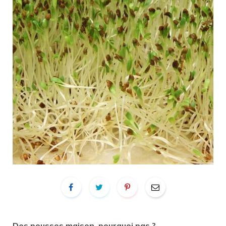
Des pousses maison, pourquoi pas ?