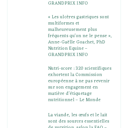
GRANDPRIX INFO
s
« Les ulcères gastriques sont
multiformes et
malheureusement plus
fréquents qu’on ne le pense »,
Anne-Gaëlle Goachet, PhD
Nutrition Equine –
GRANDPRIX INFO
Nutri-score : 320 scientifiques
exhortent la Commission
européenne à ne pas revenir
sur son engagement en
matière d’étiquetage
nutritionnel – Le Monde
La viande, les œufs et le lait
sont des sources essentielles
de nutrition, selon la FAO –