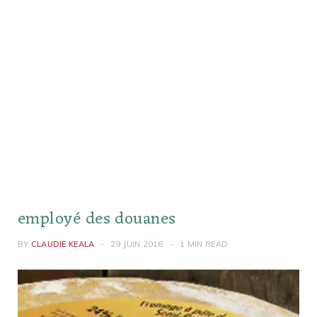
employé des douanes
BY
CLAUDIE KEALA
29 JUIN 2016
1 MIN READ