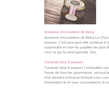
Ancienne chocolaterie de Beloy
Ancienne chocolaterie de Beloy La Chocol
uniques. C'est pourquoi elle continue à 
surprendre et ravir les papilles les plus f
c'est ce qui la rend spéciale. Ses…
Caramel série 6 saveurs
Caramel série 6 saveurs L'irrésistible c
l'envie de tous les gourmands, surtout leu
d'un dessert artisanal formulé sans con
Demandez-le et vous succomberez à s