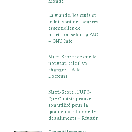
Monde
La viande, les œufs et
le lait sont des sources
essentielles de
nutrition, selon la FAO
– ONU Info
Nutri-Score : ce que le
nouveau calcul va
changer – Allo
Docteurs
Nutri-Score : l’UFC-
Que Choisir prouve
son utilité pour la
qualité nutritionnelle
des aliments – Réussir