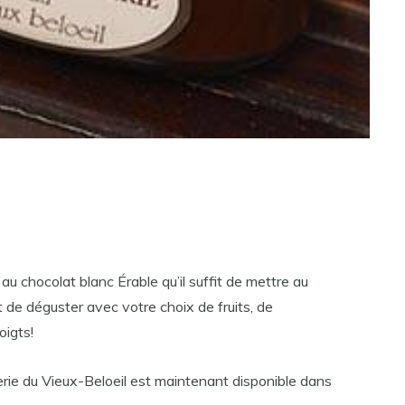
u chocolat blanc Érable qu’il suffit de mettre au
e déguster avec votre choix de fruits, de
oigts!
erie du Vieux-Beloeil est maintenant disponible dans