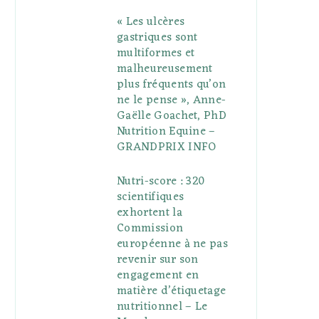
« Les ulcères
gastriques sont
multiformes et
malheureusement
plus fréquents qu’on
ne le pense », Anne-
Gaëlle Goachet, PhD
Nutrition Equine –
GRANDPRIX INFO
Nutri-score : 320
scientifiques
exhortent la
Commission
européenne à ne pas
revenir sur son
engagement en
matière d’étiquetage
nutritionnel – Le