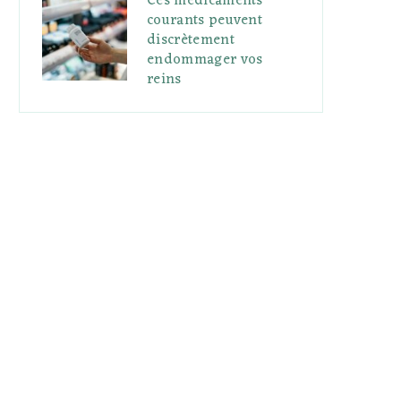
Ces médicaments
courants peuvent
discrètement
endommager vos
reins