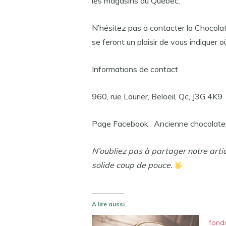
les magasins du Québec.
N’hésitez pas à contacter la Chocolat
se feront un plaisir de vous indiquer o
Informations de contact
960, rue Laurier, Beloeil, Qc, J3G 4K9
Page Facebook : Ancienne chocolater
N’oubliez pas à partager notre arti
solide coup de pouce.
A lire aussi
fond