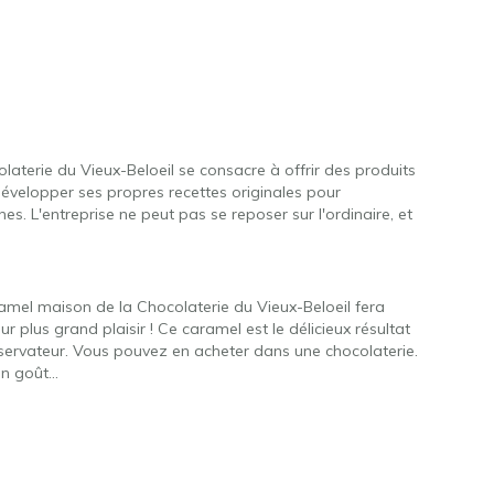
aterie du Vieux-Beloeil se consacre à offrir des produits
développer ses propres recettes originales pour
ines. L'entreprise ne peut pas se reposer sur l'ordinaire, et
aramel maison de la Chocolaterie du Vieux-Beloeil fera
r plus grand plaisir ! Ce caramel est le délicieux résultat
servateur. Vous pouvez en acheter dans une chocolaterie.
on goût…