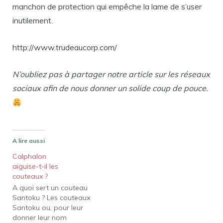
manchon de protection qui empêche la lame de s’user
inutilement.
http://www.trudeaucorp.com/
N’oubliez pas à partager notre article sur les réseaux
sociaux afin de nous donner un solide coup de pouce.
A lire aussi
Calphalon
aiguise-t-il les
couteaux ?
A quoi sert un couteau
Santoku ? Les couteaux
Santoku ou, pour leur
donner leur nom