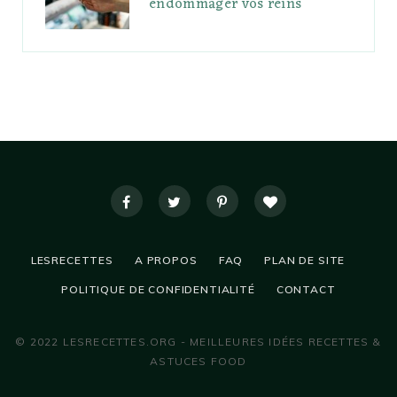
endommager vos reins
LESRECETTES
A PROPOS
FAQ
PLAN DE SITE
POLITIQUE DE CONFIDENTIALITÉ
CONTACT
© 2022 LESRECETTES.ORG - MEILLEURES IDÉES RECETTES &
ASTUCES FOOD