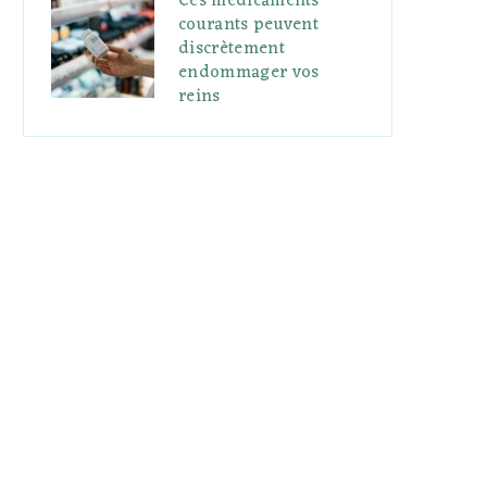
Ces médicaments
courants peuvent
discrètement
endommager vos
reins