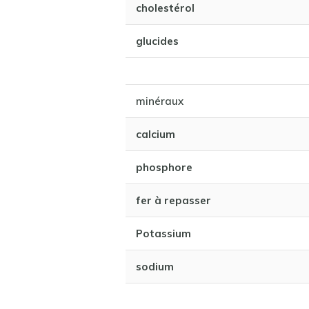
cholestérol
glucides
minéraux
calcium
phosphore
fer à repasser
Potassium
sodium