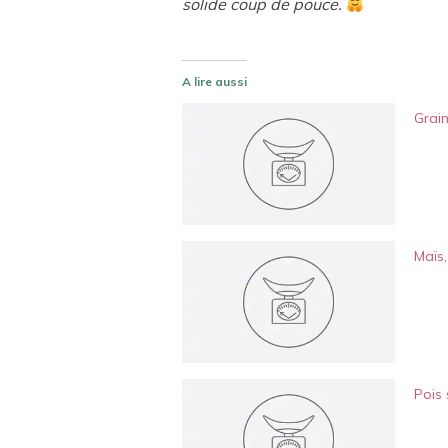
solide coup de pouce.
A lire aussi
Grain
Maïs,
Pois 