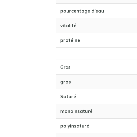
pourcentage d’eau
vitalité
protéine
Gros
gros
Saturé
monoinsaturé
polyinsaturé