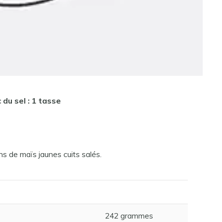
 du sel : 1 tasse
ns de maïs jaunes cuits salés.
242 grammes