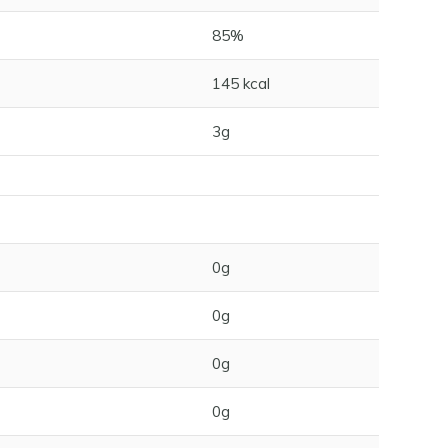
85%
145 kcal
3g
0g
0g
0g
0g