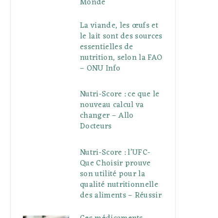
Monde
La viande, les œufs et
le lait sont des sources
essentielles de
nutrition, selon la FAO
– ONU Info
Nutri-Score : ce que le
nouveau calcul va
changer – Allo
Docteurs
Nutri-Score : l’UFC-
Que Choisir prouve
son utilité pour la
qualité nutritionnelle
des aliments – Réussir