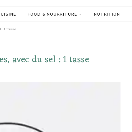
CUISINE
FOOD & NOURRITURE
NUTRITION
 : 1 tasse
s, avec du sel : 1 tasse