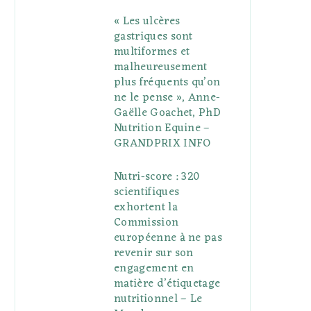
« Les ulcères
gastriques sont
multiformes et
malheureusement
plus fréquents qu’on
ne le pense », Anne-
Gaëlle Goachet, PhD
Nutrition Equine –
GRANDPRIX INFO
Nutri-score : 320
scientifiques
exhortent la
Commission
européenne à ne pas
revenir sur son
engagement en
matière d’étiquetage
nutritionnel – Le