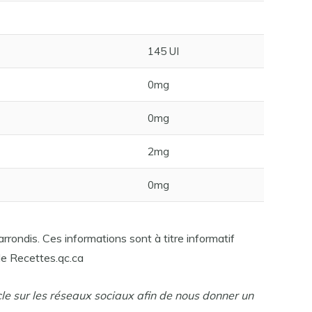
145 UI
0mg
0mg
2mg
0mg
rrondis. Ces informations sont à titre informatif
e Recettes.qc.ca
cle sur les réseaux sociaux afin de nous donner un