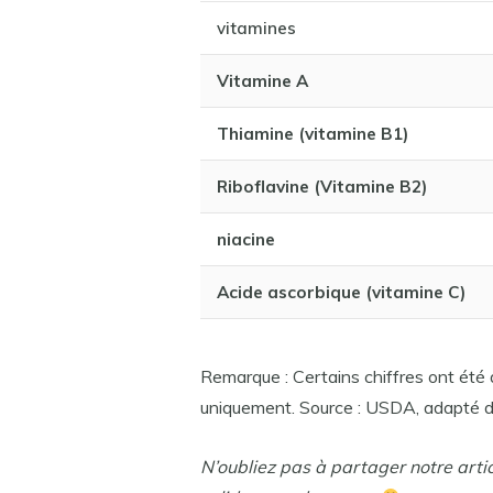
vitamines
Vitamine A
Thiamine (vitamine B1)
Riboflavine (Vitamine B2)
niacine
Acide ascorbique (vitamine C)
Remarque : Certains chiffres ont été a
uniquement. Source : USDA, adapté d
N’oubliez pas à partager notre arti