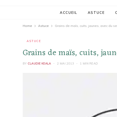
ACCUEIL
ASTUCE
Home
Astuce
Grains de maïs, cuits, jaunes, avec du sel
ASTUCE
Grains de maïs, cuits, jaune
BY
CLAUDIE KEALA
2 MAI 2013
1 MIN READ