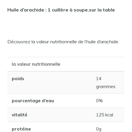
Huile d’arachide : 1 cuillère à soupe.sur la table
Découvrez la valeur nutritionnelle de l’huile d’arachide.
la valeur nutritionnelle
poids
14
grammes
pourcentage d’eau
0%
vitalité
125 kcal
protéine
0g