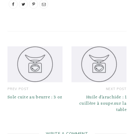
PREV POST
NEXT POST
Sole cuite au beurre : 3 oz
Huile d’arachide : 1
cuillère à soupe.sur la
table
WRITE A COMMENT