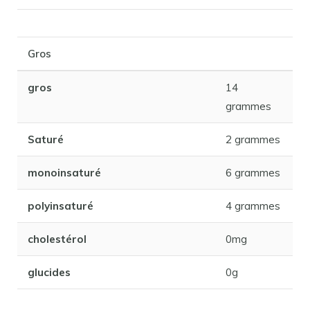
Gros
gros
14
grammes
Saturé
2 grammes
monoinsaturé
6 grammes
polyinsaturé
4 grammes
cholestérol
0mg
glucides
0g