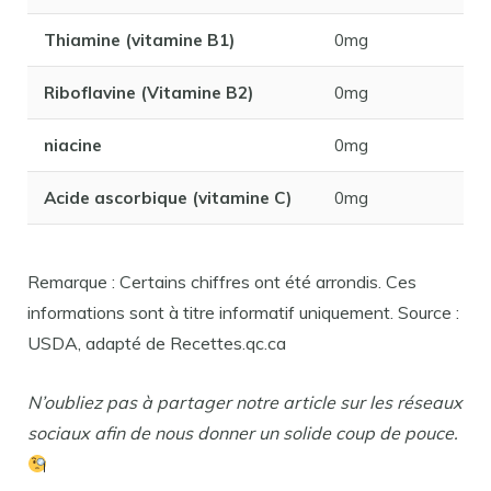
Thiamine (vitamine B1)
0mg
Riboflavine (Vitamine B2)
0mg
niacine
0mg
Acide ascorbique (vitamine C)
0mg
Remarque : Certains chiffres ont été arrondis. Ces
informations sont à titre informatif uniquement. Source :
USDA, adapté de Recettes.qc.ca
N’oubliez pas à partager notre article sur les réseaux
sociaux afin de nous donner un solide coup de pouce.