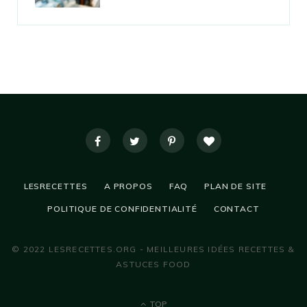
LESRECETTES
A PROPOS
FAQ
PLAN DE SITE
POLITIQUE DE CONFIDENTIALITÉ
CONTACT
© 2022 LESRECETTES.ORG - MEILLEURES IDÉES RECETTES &
ASTUCES FOOD
TOP