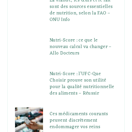
La viande, les œufs et le lait
sont des sources essentielles
de nutrition, selon la FAO –
ONU Info
Nutri-Score : ce que le
nouveau calcul va changer –
Allo Docteurs
Nutri-Score : l’UFC-Que
Choisir prouve son utilité
pour la qualité nutritionnelle
des aliments – Réussir
Ces médicaments courants
peuvent discrètement
endommager vos reins