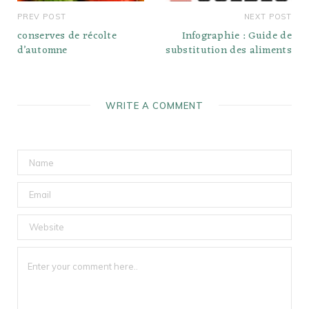
PREV POST
NEXT POST
conserves de récolte
Infographie : Guide de
d’automne
substitution des aliments
WRITE A COMMENT