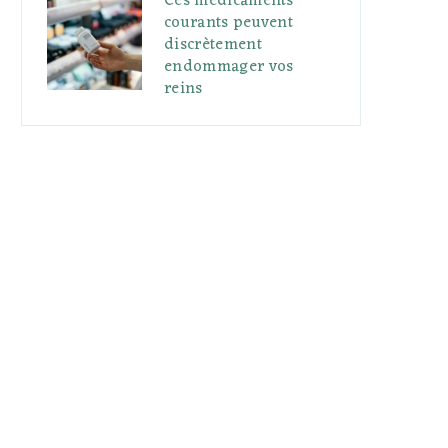
Ces médicaments
courants peuvent
discrètement
endommager vos
reins