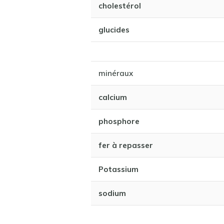
cholestérol
glucides
minéraux
calcium
phosphore
fer à repasser
Potassium
sodium