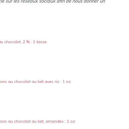
cle sur les réseaux sociaux afin de nous donner un
au chocolat, 2 % : 1 tasse
ns au chocolat au lait avec riz : 1 oz
ons au chocolat au lait, amandes : 1 oz