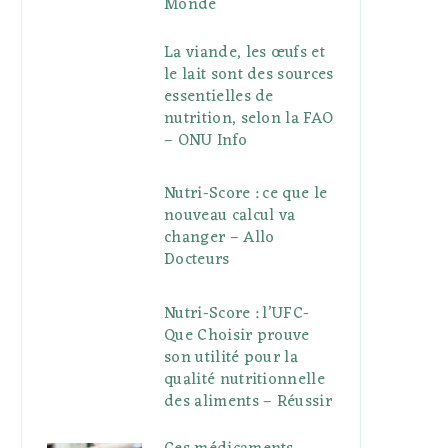
Monde
La viande, les œufs et
le lait sont des sources
essentielles de
nutrition, selon la FAO
– ONU Info
Nutri-Score : ce que le
nouveau calcul va
changer – Allo
Docteurs
Nutri-Score : l’UFC-
Que Choisir prouve
son utilité pour la
qualité nutritionnelle
des aliments – Réussir