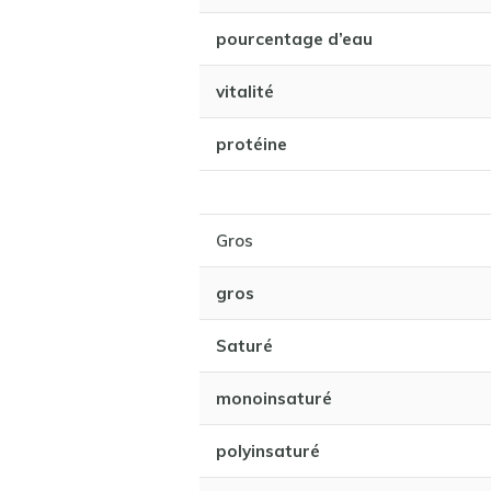
pourcentage d’eau
vitalité
protéine
Gros
gros
Saturé
monoinsaturé
polyinsaturé