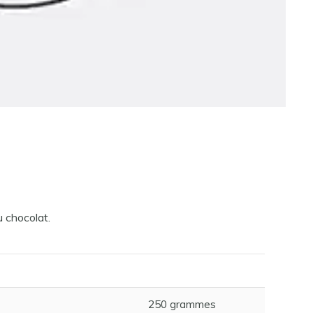
u chocolat.
250 grammes