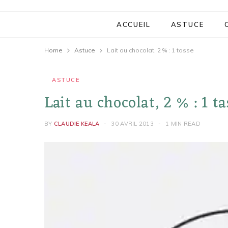
ACCUEIL
ASTUCE
Home
Astuce
Lait au chocolat, 2 % : 1 tasse
ASTUCE
Lait au chocolat, 2 % : 1 ta
BY
CLAUDIE KEALA
30 AVRIL 2013
1 MIN READ