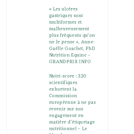
« Les ulcères
gastriques sont
multiformes et
malheureusement
plus fréquents qu’on
ne le pense », Anne-
Gaëlle Goachet, PhD
Nutrition Equine –
GRANDPRIX INFO
Nutri-score : 320
scientifiques
exhortent la
Commission
européenne à ne pas
revenir sur son
engagement en
matière d’étiquetage
nutritionnel – Le