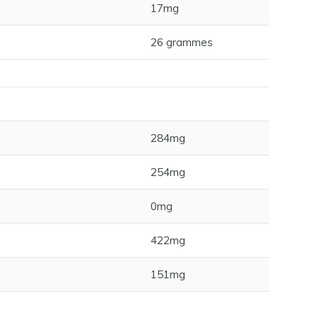
17mg
26 grammes
284mg
254mg
0mg
422mg
151mg