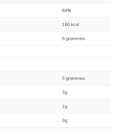
84%
180 kcal
8 grammes
5 grammes
3g
1g
0g