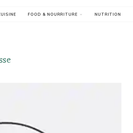
CUISINE
FOOD & NOURRITURE
NUTRITION
sse