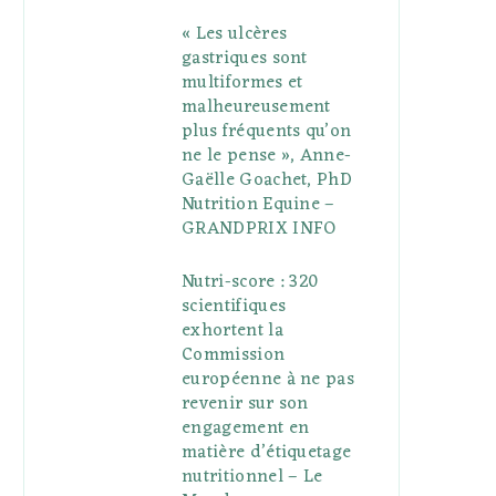
« Les ulcères
gastriques sont
multiformes et
malheureusement
plus fréquents qu’on
ne le pense », Anne-
Gaëlle Goachet, PhD
Nutrition Equine –
GRANDPRIX INFO
Nutri-score : 320
scientifiques
exhortent la
Commission
européenne à ne pas
revenir sur son
engagement en
matière d’étiquetage
nutritionnel – Le