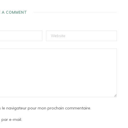
E A COMMENT
s le navigateur pour mon prochain commentaire.
par e-mail.