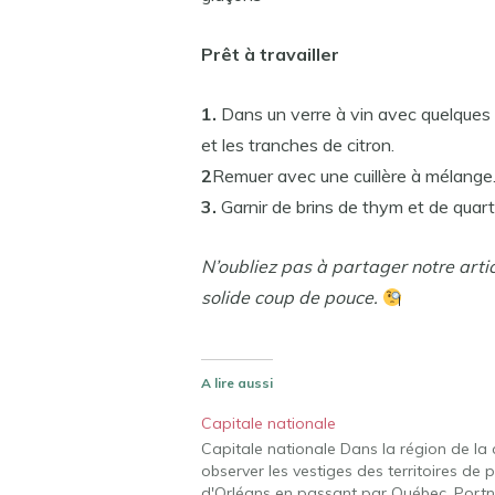
Prêt à travailler
1.
Dans un verre à vin avec quelques 
et les tranches de citron.
2
Remuer avec une cuillère à mélange
3.
Garnir de brins de thym et de quarti
N’oubliez pas à partager notre arti
solide coup de pouce.
A lire aussi
Capitale nationale
Capitale nationale Dans la région de la
observer les vestiges des territoires de 
d'Orléans en passant par Québec, Portn