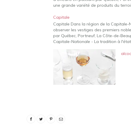
une grande variété de produits du terroi
Capitale
Capitale Dans la région de la Capitale-N
observer les vestiges des premiers noble
par Québec, Portneuf, La Côte-de-Beaupré
Capitale-Nationale - La tradition à l'éta
alcoo