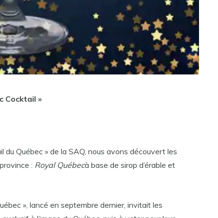
 Cocktail »
il du Québec » de la SAQ, nous avons découvert les
 province :
Royal Québec
à base de sirop d’érable et
ébec », lancé en septembre dernier, invitait les