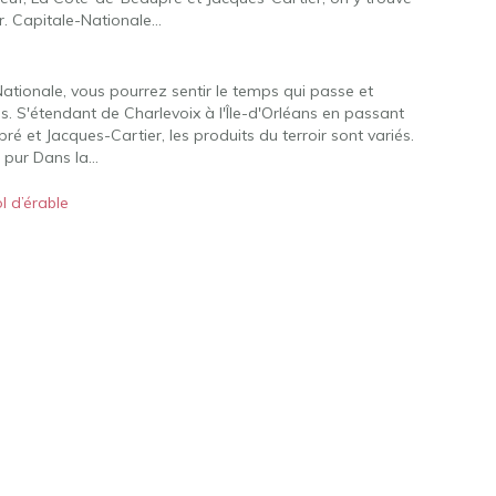
r. Capitale-Nationale…
ationale, vous pourrez sentir le temps qui passe et
s. S'étendant de Charlevoix à l'Île-d'Orléans en passant
 et Jacques-Cartier, les produits du terroir sont variés.
t pur Dans la…
l d’érable