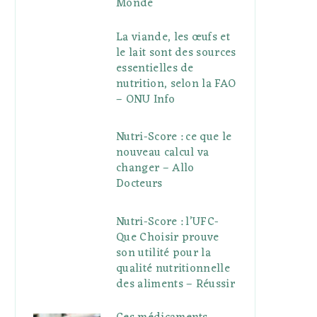
Monde
La viande, les œufs et
le lait sont des sources
essentielles de
nutrition, selon la FAO
– ONU Info
Nutri-Score : ce que le
nouveau calcul va
changer – Allo
Docteurs
Nutri-Score : l’UFC-
Que Choisir prouve
son utilité pour la
qualité nutritionnelle
des aliments – Réussir