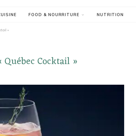
CUISINE
FOOD & NOURRITURE
NUTRITION
ail »
 Québec Cocktail »