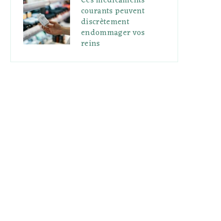
Ces médicaments
courants peuvent
discrètement
endommager vos
reins