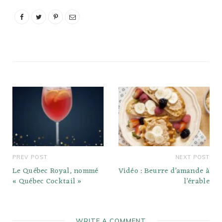
PREV POST
NEXT POST
Le Québec Royal, nommé
Vidéo : Beurre d’amande à
« Québec Cocktail »
l’érable
WRITE A COMMENT