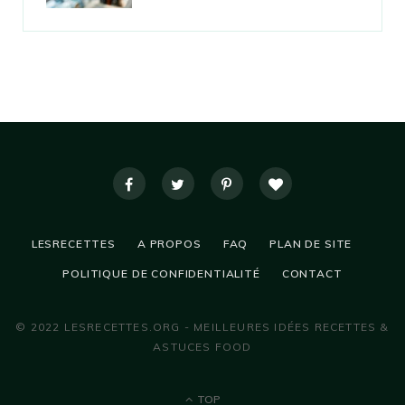
LESRECETTES
A PROPOS
FAQ
PLAN DE SITE
POLITIQUE DE CONFIDENTIALITÉ
CONTACT
© 2022 LESRECETTES.ORG - MEILLEURES IDÉES RECETTES &
ASTUCES FOOD
TOP