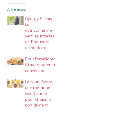
A lire aussi
Gyorgy Scrinis :
Le
nutritionnisme
sert les intérêts
de l’industrie
alimentaire
Pour l’améliorer,
il faut ajouter la
conversion
Le Nutri-Score,
une métrique
insuffisante
pour choisir le
bon aliment