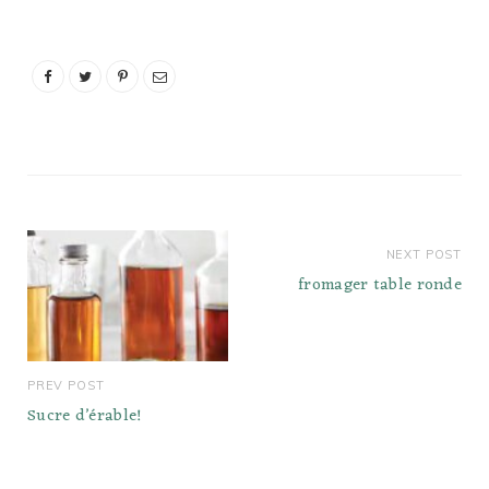
certifiée NAPSI que l'on
trouve partout en
Amérique…
NEXT POST
fromager table ronde
PREV POST
Sucre d’érable!