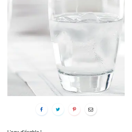
L’eau d’érable !