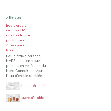
A lire aussi
Eau d’érable
certifiée NAPSI
que l’on trouve
partout en
Amérique du
Nord
Eau d'érable certifiée
NAPSI que l'on trouve
partout en Amérique du
Nord Connaissez-vous
l'eau d'érable certifiée
NAPSI ? Cette
certification a été créée à
L’eau d’érable !
l'aide d'un processus de
production qui préserve
sucre d’érable
le goût et la qualité de
l'eau d'érable
canadienne. Eau d'érable