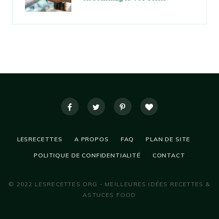
LESRECETTES
A PROPOS
FAQ
PLAN DE SITE
POLITIQUE DE CONFIDENTIALITÉ
CONTACT
© 2022 LESRECETTES.ORG - MEILLEURES IDÉES RECETTES &
ASTUCES FOOD