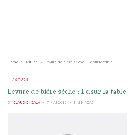
Home
Astuce
Levure de bière sèche : 1 c.sur la table
ASTUCE
Levure de bière sèche : 1 c.sur la table
BY
CLAUDIE KEALA
7 MAI 2013
1 MIN READ