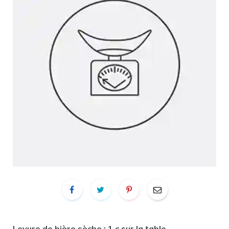
Levure de bière sèche : 1 c.sur la table