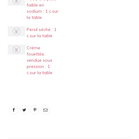
faible en
sodium : 1 c.sur
la table
Persil séché : 1
c.sur la table
Crème
fouettée,
vendue sous
pression : 1
c.sur la table