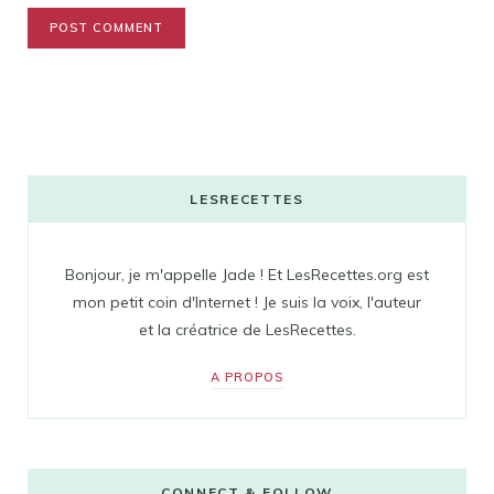
LESRECETTES
Bonjour, je m'appelle Jade ! Et LesRecettes.org est
mon petit coin d'Internet ! Je suis la voix, l'auteur
et la créatrice de LesRecettes.
A PROPOS
CONNECT & FOLLOW