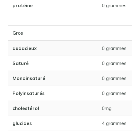
protéine
0 grammes
Gros
audacieux
0 grammes
Saturé
0 grammes
Monoinsaturé
0 grammes
Polyinsaturés
0 grammes
cholestérol
0mg
glucides
4 grammes