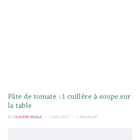
Pâte de tomate : 1 cuillère à soupe.sur
la table
BY
CLAUDIE KEALA
7 MAI 2013
1 MIN READ