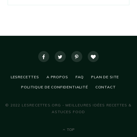
LESRECETTES
A PROPOS
FAQ
PLAN DE SITE
POLITIQUE DE CONFIDENTIALITÉ
CONTACT
© 2022 LESRECETTES.ORG - MEILLEURES IDÉES RECETTES &
ASTUCES FOOD
TOP