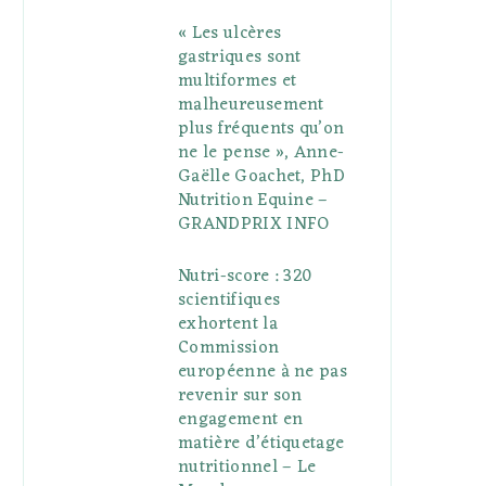
« Les ulcères
gastriques sont
multiformes et
malheureusement
plus fréquents qu’on
ne le pense », Anne-
Gaëlle Goachet, PhD
Nutrition Equine –
GRANDPRIX INFO
Nutri-score : 320
scientifiques
exhortent la
Commission
européenne à ne pas
revenir sur son
engagement en
matière d’étiquetage
nutritionnel – Le