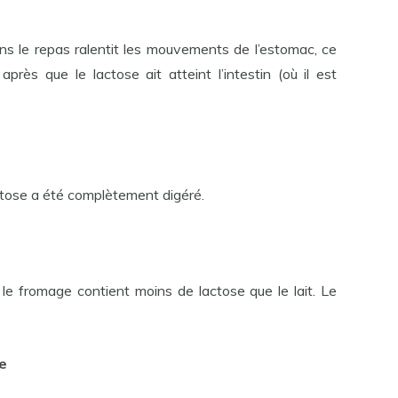
s le repas ralentit les mouvements de l’estomac, ce
rès que le lactose ait atteint l’intestin (où il est
lactose a été complètement digéré.
 le fromage contient moins de lactose que le lait. Le
e