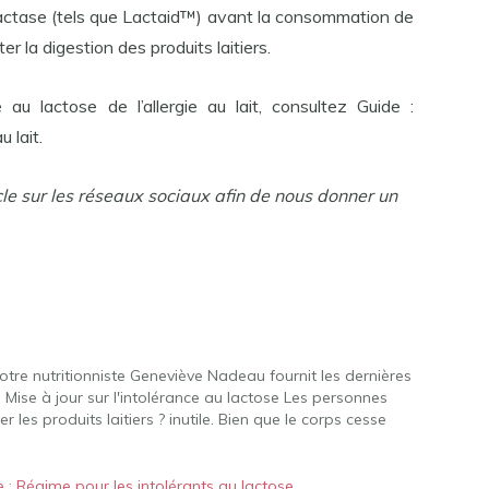
ctase (tels que Lactaid™) avant la consommation de
ter la digestion des produits laitiers.
e au lactose de l’allergie au lait, consultez Guide :
 lait.
cle sur les réseaux sociaux afin de nous donner un
Notre nutritionniste Geneviève Nadeau fournit les dernières
. Mise à jour sur l'intolérance au lactose Les personnes
r les produits laitiers ? inutile. Bien que le corps cesse
 : Régime pour les intolérants au lactose