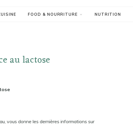
CUISINE
FOOD & NOURRITURE
NUTRITION
ce au lactose
ctose
au, vous donne les dernières informations sur