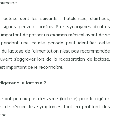
 humaine.
actose sont les suivants : flatulences, diarrhées,
s signes peuvent parfois être synonymes d’autres
est important de passer un examen médical avant de se
. pendant une courte période peut identifier cette
on du lactose de l’alimentation n’est pas recommandée
vent s’aggraver lors de la réabsorption de lactose.
est important de le reconnaître.
digérer » le lactose ?
e ont peu ou pas d’enzyme (lactase) pour le digérer.
ons de réduire les symptômes tout en profitant des
ose.