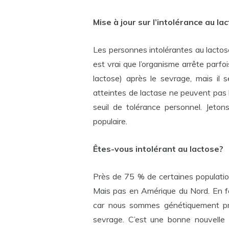
Mise à jour sur l’intolérance au la
Les personnes intolérantes au lactose d
est vrai que l’organisme arrête parfo
lactose) après le sevrage, mais il 
atteintes de lactase ne peuvent pas b
seuil de tolérance personnel. Jeton
populaire.
Êtes-vous intolérant au lactose?
Près de 75 % de certaines populatio
Mais pas en Amérique du Nord. En fai
car nous sommes génétiquement pr
sevrage. C’est une bonne nouvelle 