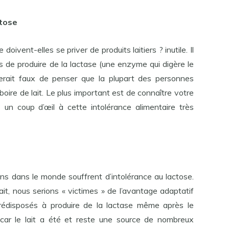
ctose
oivent-elles se priver de produits laitiers ? inutile. Il
is de produire de la lactase (une enzyme qui digère le
serait faux de penser que la plupart des personnes
oire de lait. Le plus important est de connaître votre
s un coup d’œil à cette intolérance alimentaire très
ns dans le monde souffrent d’intolérance au lactose.
t, nous serions « victimes » de l’avantage adaptatif
édisposés à produire de la lactase même après le
car le lait a été et reste une source de nombreux