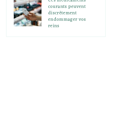
Ces médicaments
courants peuvent
discrètement
endommager vos
reins