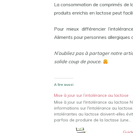
La consommation de comprimés de la
produits enrichis en lactose peut facili
Pour mieux différencier l’intoléranc
Aliments pour personnes allergiques au
N’oubliez pas à partager notre arti
solide coup de pouce.
A lire aussi
Mise à jour sur l’intolérance au lactose
Mise à jour sur l'intolérance au lactose 
informations sur l'intolérance au lactose
intolérantes au lactose doivent-elles évite
parfois de produire de la lactase (une…
Guide