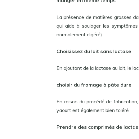
manger en même temps
La présence de matières grasses dan
qui aide à soulager les symptômes ap
normalement digéré).
Choisissez du lait sans lactose
En ajoutant de la lactase au lait, le 
choisir du fromage à pâte dure
En raison du procédé de fabrication,
yaourt est également bien toléré.
Prendre des comprimés de lactas