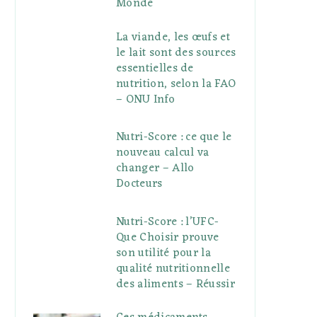
Monde
La viande, les œufs et
le lait sont des sources
essentielles de
nutrition, selon la FAO
– ONU Info
Nutri-Score : ce que le
nouveau calcul va
changer – Allo
Docteurs
Nutri-Score : l’UFC-
Que Choisir prouve
son utilité pour la
qualité nutritionnelle
des aliments – Réussir