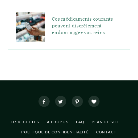
Ces médicaments courants
peuvent discrètement
endommager vos reins
LESRECETTES
A PROPOS
FAQ
PLAN DE SITE
POLITIQUE DE CONFIDENTIALITÉ
CONTACT