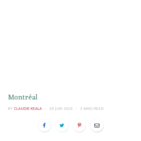
Montréal
BY
CLAUDIE KEALA
29 JUIN 2016
3 MINS READ