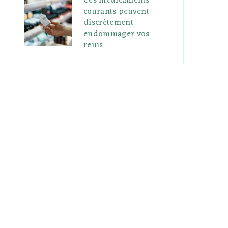
Ces médicaments
courants peuvent
discrètement
endommager vos
reins