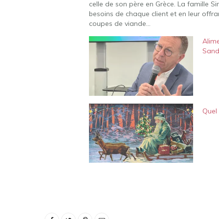
celle de son père en Grèce. La famille Si
besoins de chaque client et en leur offran
coupes de viande…
Alime
Sande
Quel 