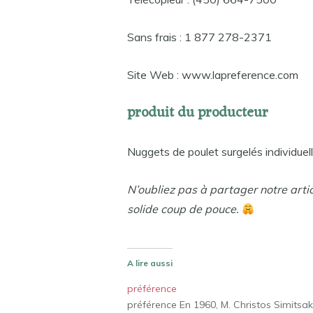
Sans frais : 1 877 278-2371
Site Web : www.lapreference.com
produit du producteur
Nuggets de poulet surgelés individue
N’oubliez pas à partager notre arti
solide coup de pouce.
A lire aussi
préférence
préférence En 1960, M. Christos Simitsa