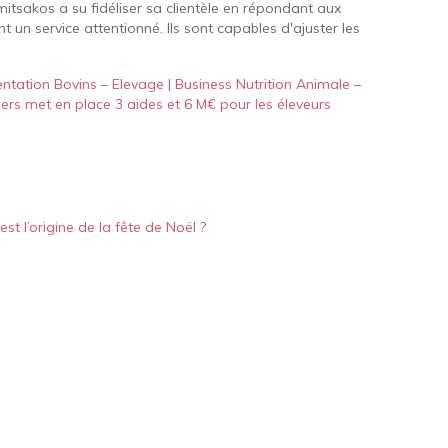
mitsakos a su fidéliser sa clientèle en répondant aux
t un service attentionné. Ils sont capables d'ajuster les
ntation Bovins – Elevage | Business Nutrition Animale –
rs met en place 3 aides et 6 M€ pour les éleveurs
est l’origine de la fête de Noël ?