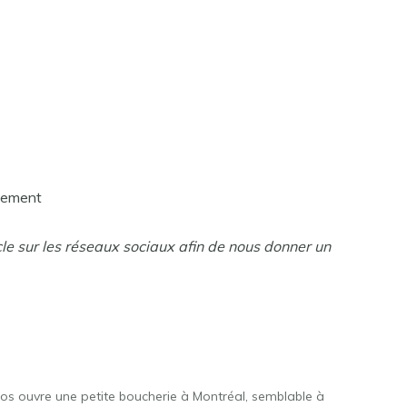
llement
cle sur les réseaux sociaux afin de nous donner un
kos ouvre une petite boucherie à Montréal, semblable à