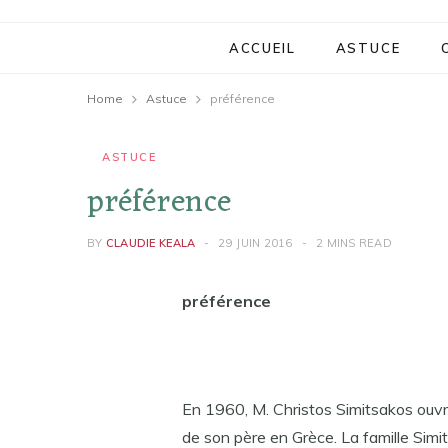
ACCUEIL
ASTUCE
Home
Astuce
préférence
ASTUCE
préférence
BY
CLAUDIE KEALA
29 JUIN 2016
2 MINS READ
préférence
En 1960, M. Christos Simitsakos ouvr
de son père en Grèce. La famille Simit