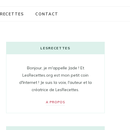
RECETTES
CONTACT
LESRECETTES
Bonjour, je m'appelle Jade ! Et
LesRecettes.org est mon petit coin
d'Internet ! Je suis la voix, l'auteur et la
créatrice de LesRecettes.
A PROPOS