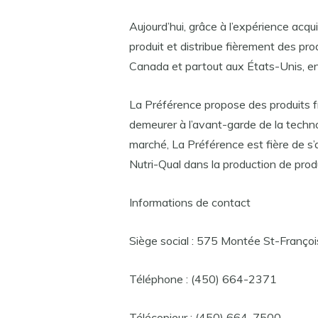
Aujourd’hui, grâce à l’expérience acq
produit et distribue fièrement des pro
Canada et partout aux États-Unis, en
La Préférence propose des produits fr
demeurer à l’avant-garde de la technol
marché, La Préférence est fière de s’
Nutri-Qual dans la production de prod
Informations de contact
Siège social : 575 Montée St-Franço
Téléphone : (450) 664-2371
Télécopieur : (450) 664-7500