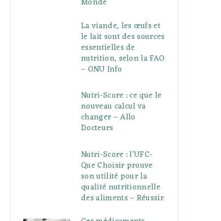
Monde
La viande, les œufs et
le lait sont des sources
essentielles de
nutrition, selon la FAO
– ONU Info
Nutri-Score : ce que le
nouveau calcul va
changer – Allo
Docteurs
Nutri-Score : l’UFC-
Que Choisir prouve
son utilité pour la
qualité nutritionnelle
des aliments – Réussir