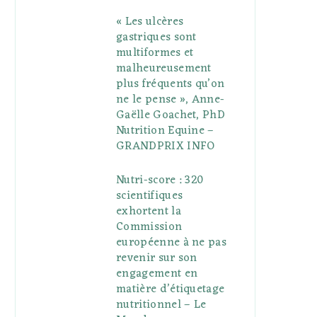
« Les ulcères
gastriques sont
multiformes et
malheureusement
plus fréquents qu’on
ne le pense », Anne-
Gaëlle Goachet, PhD
Nutrition Equine –
GRANDPRIX INFO
Nutri-score : 320
scientifiques
exhortent la
Commission
européenne à ne pas
revenir sur son
engagement en
matière d’étiquetage
nutritionnel – Le