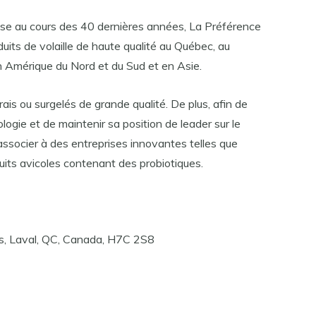
uise au cours des 40 dernières années, La Préférence
duits de volaille de haute qualité au Québec, au
 Amérique du Nord et du Sud et en Asie.
ais ou surgelés de grande qualité. De plus, afin de
ogie et de maintenir sa position de leader sur le
associer à des entreprises innovantes telles que
uits avicoles contenant des probiotiques.
is, Laval, QC, Canada, H7C 2S8