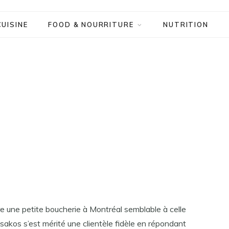
CUISINE
FOOD & NOURRITURE
NUTRITION
e une petite boucherie à Montréal semblable à celle
sakos s’est mérité une clientèle fidèle en répondant