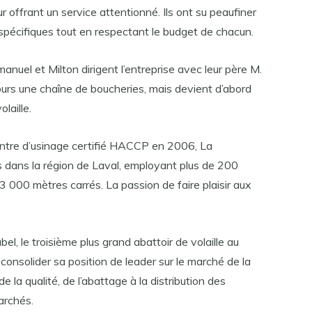
r offrant un service attentionné. Ils ont su peaufiner
spécifiques tout en respectant le budget de chacun.
manuel et Milton dirigent l’entreprise avec leur père M.
ours une chaîne de boucheries, mais devient d’abord
laille.
entre d’usinage certifié HACCP en 2006, La
 dans la région de Laval, employant plus de 200
 000 mètres carrés. La passion de faire plaisir aux
bel, le troisième plus grand abattoir de volaille au
onsolider sa position de leader sur le marché de la
de la qualité, de l’abattage à la distribution des
archés.