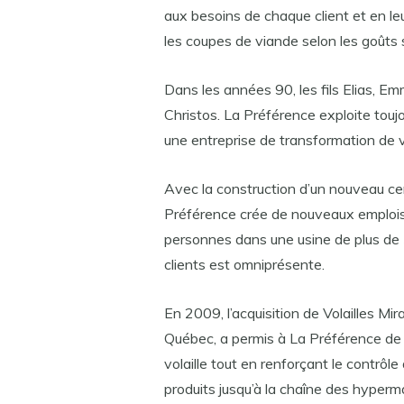
aux besoins de chaque client et en leu
les coupes de viande selon les goûts 
Dans les années 90, les fils Elias, Em
Christos. La Préférence exploite touj
une entreprise de transformation de vo
Avec la construction d’un nouveau c
Préférence crée de nouveaux emplois
personnes dans une usine de plus de 3
clients est omniprésente.
En 2009, l’acquisition de Volailles Mira
Québec, a permis à La Préférence de c
volaille tout en renforçant le contrôle 
produits jusqu’à la chaîne des hyperm