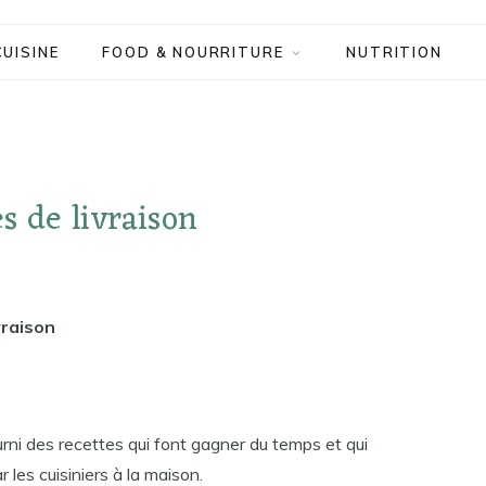
CUISINE
FOOD & NOURRITURE
NUTRITION
s de livraison
vraison
rni des recettes qui font gagner du temps et qui
 les cuisiniers à la maison.