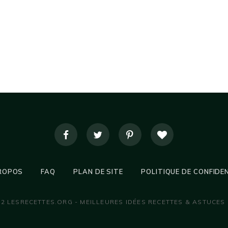
ROPOS
FAQ
PLAN DE SITE
POLITIQUE DE CONFIDE
22 LESRECETTES.ORG - MEILLEURES IDÉES RECETTES & ASTUCES