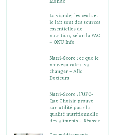
Monde
La viande, les œufs et
le lait sont des sources
essentielles de
nutrition, selon la FAO
– ONU Info
Nutri-Score : ce que le
nouveau calcul va
changer – Allo
Docteurs
Nutri-Score : l’UFC-
Que Choisir prouve
son utilité pour la
qualité nutritionnelle
des aliments – Réussir