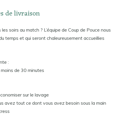
s de livraison
s les soirs au match ? L’équipe de Coup de Pouce nous
 du temps et qui seront chaleureusement accueillies
nte :
n moins de 30 minutes
conomiser sur le lavage
 vous avez tout ce dont vous avez besoin sous la main
tress