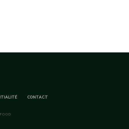
NTIALITÉ
CONTACT
 FOOD