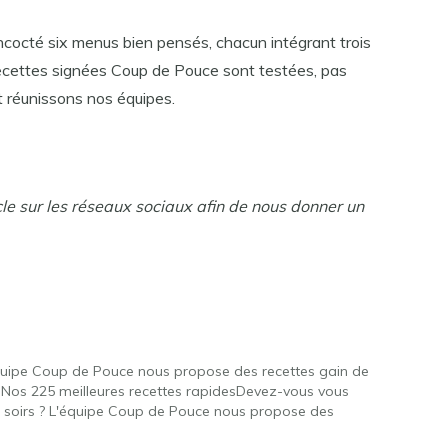
 concocté six menus bien pensés, chacun intégrant trois
recettes signées Coup de Pouce sont testées, pas
t réunissons nos équipes.
cle sur les réseaux sociaux afin de nous donner un
équipe Coup de Pouce nous propose des recettes gain de
. Nos 225 meilleures recettes rapidesDevez-vous vous
les soirs ? L'équipe Coup de Pouce nous propose des