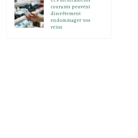
Ces médicaments
courants peuvent
discrètement
endommager vos
reins