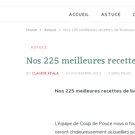
ACCUEIL
ASTUCE
Home
Astuce
Nos 225 meilleures recettes de livraison
ASTUCE
Nos 225 meilleures recette
BY
CLAUDIE KEALA
26 NOVEMBRE 2012
2 MINS READ
Nos 225 meilleures recettes de li
L’équipe de Coup de Pouce nous a fou
seront chaleureusement accueillies par