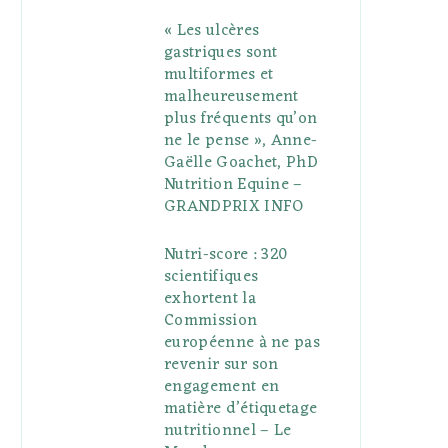
« Les ulcères
gastriques sont
multiformes et
malheureusement
plus fréquents qu’on
ne le pense », Anne-
Gaëlle Goachet, PhD
Nutrition Equine –
GRANDPRIX INFO
Nutri-score : 320
scientifiques
exhortent la
Commission
européenne à ne pas
revenir sur son
engagement en
matière d’étiquetage
nutritionnel – Le