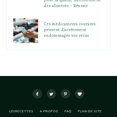
pour la qualité nutritionnelle
des aliments – Réussir
Ces médicaments courants
peuvent discrètement
endommager vos reins
LESRECETTES
A PROPOS
FAQ
PLAN DE SITE