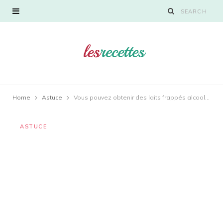
Home
Astuce
Vous pouvez obtenir des laits frappés alcoolisés dans ce restaurant de Montréal
ASTUCE