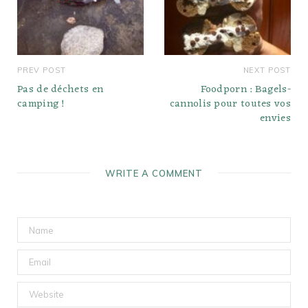
PREV POST
NEXT POST
Pas de déchets en
Foodporn : Bagels-
camping !
cannolis pour toutes vos
envies
WRITE A COMMENT