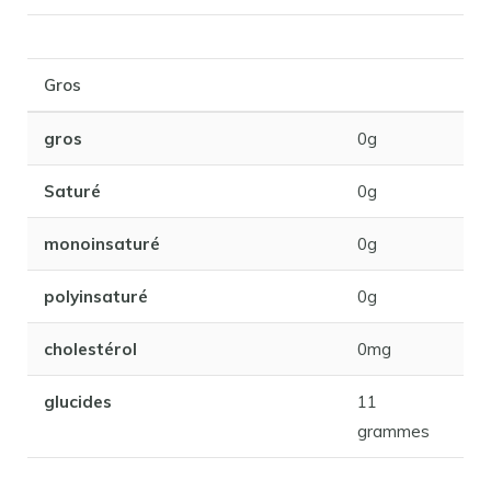
Gros
gros
0g
Saturé
0g
monoinsaturé
0g
polyinsaturé
0g
cholestérol
0mg
glucides
11
grammes