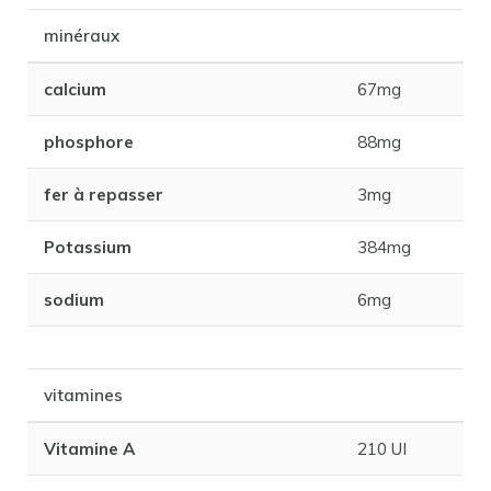
minéraux
calcium
67mg
phosphore
88mg
fer à repasser
3mg
Potassium
384mg
sodium
6mg
vitamines
Vitamine A
210 UI