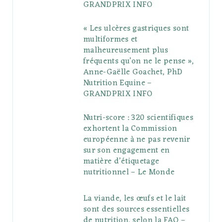
GRANDPRIX INFO
s
« Les ulcères gastriques sont
multiformes et
malheureusement plus
fréquents qu’on ne le pense »,
Anne-Gaëlle Goachet, PhD
Nutrition Equine –
GRANDPRIX INFO
Nutri-score : 320 scientifiques
exhortent la Commission
européenne à ne pas revenir
sur son engagement en
matière d’étiquetage
nutritionnel – Le Monde
La viande, les œufs et le lait
sont des sources essentielles
de nutrition, selon la FAO –