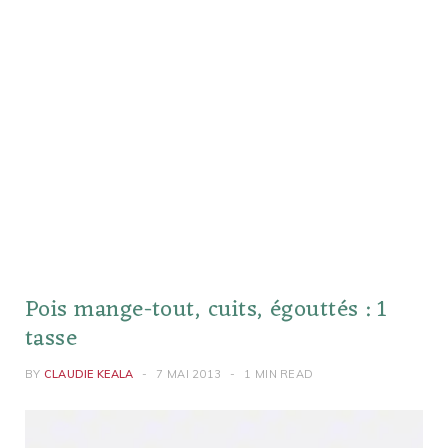
Pois mange-tout, cuits, égouttés : 1
tasse
BY
CLAUDIE KEALA
7 MAI 2013
1 MIN READ