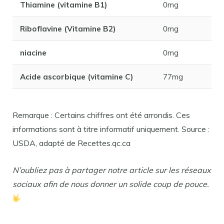
Thiamine (vitamine B1)
0mg
Riboflavine (Vitamine B2)
0mg
niacine
0mg
Acide ascorbique (vitamine C)
77mg
Remarque : Certains chiffres ont été arrondis. Ces
informations sont à titre informatif uniquement. Source :
USDA, adapté de Recettes.qc.ca
N’oubliez pas à partager notre article sur les réseaux
sociaux afin de nous donner un solide coup de pouce.