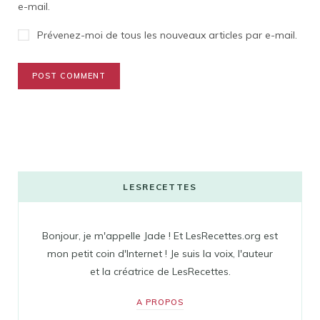
e-mail.
Prévenez-moi de tous les nouveaux articles par e-mail.
LESRECETTES
Bonjour, je m'appelle Jade ! Et LesRecettes.org est
mon petit coin d'Internet ! Je suis la voix, l'auteur
et la créatrice de LesRecettes.
A PROPOS