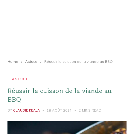
Home
Astuce
Réussir la cuisson de la viande au BBQ
ASTUCE
Réussir la cuisson de la viande au
BBQ
BY
CLAUDIE KEALA
18 AOÛT 2014
2 MINS READ