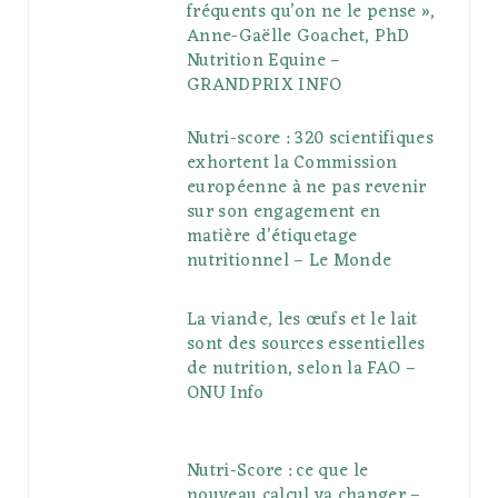
fréquents qu’on ne le pense »,
Anne-Gaëlle Goachet, PhD
Nutrition Equine –
GRANDPRIX INFO
Nutri-score : 320 scientifiques
exhortent la Commission
européenne à ne pas revenir
sur son engagement en
matière d’étiquetage
nutritionnel – Le Monde
La viande, les œufs et le lait
sont des sources essentielles
de nutrition, selon la FAO –
ONU Info
Nutri-Score : ce que le
nouveau calcul va changer –