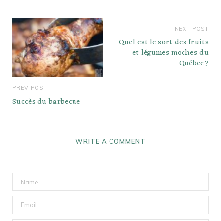
NEXT POST
Quel est le sort des fruits
et légumes moches du
Québec?
PREV POST
Succès du barbecue
WRITE A COMMENT