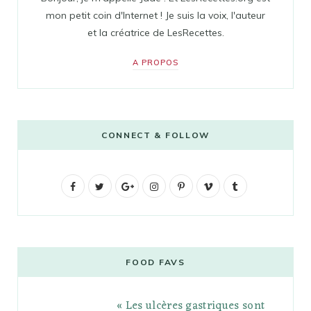
mon petit coin d'Internet ! Je suis la voix, l'auteur
et la créatrice de LesRecettes.
A PROPOS
CONNECT & FOLLOW
F
T
G
I
P
V
T
a
w
o
n
i
i
u
c
i
o
s
n
m
m
e
t
g
t
t
e
b
FOOD FAVS
b
t
l
a
e
o
l
« Les ulcères gastriques sont
o
e
e
g
r
r