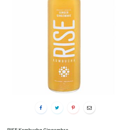
RISE Kombucha Gingembre