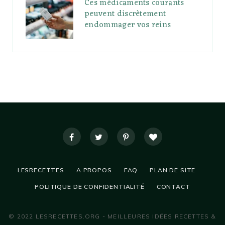
Ces médicaments courants
peuvent discrètement
endommager vos reins
LESRECETTES
A PROPOS
FAQ
PLAN DE SITE
POLITIQUE DE CONFIDENTIALITÉ
CONTACT
© 2022 LESRECETTES.ORG - MEILLEURES IDÉES RECETTES &