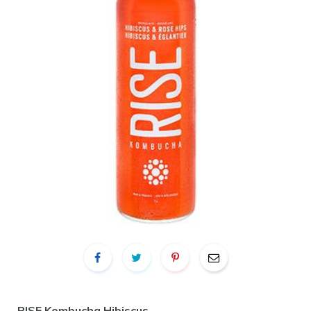
RISE Kombucha Hibiscus