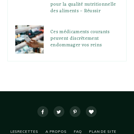
pour la qualité nutritionnelle
des aliments – Réussir
Ces médicaments courants
peuvent discrètement
endommager vos reins
LESRECETTES
A PROPOS
FAQ
PLAN DE SITE