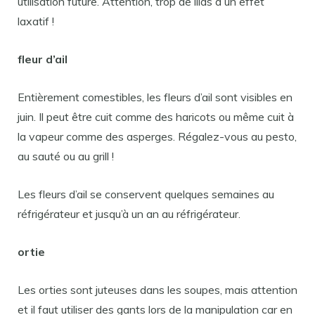
utilisation future. Attention, trop de lilas a un effet
laxatif !
fleur d’ail
Entièrement comestibles, les fleurs d’ail sont visibles en
juin. Il peut être cuit comme des haricots ou même cuit à
la vapeur comme des asperges. Régalez-vous au pesto,
au sauté ou au grill !
Les fleurs d’ail se conservent quelques semaines au
réfrigérateur et jusqu’à un an au réfrigérateur.
ortie
Les orties sont juteuses dans les soupes, mais attention
et il faut utiliser des gants lors de la manipulation car en