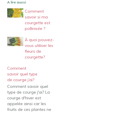
A lire aussi
Comment
savoir si ma
courgette est
pollinisée ?
À quoi pouvez-
vous utiliser les
fleurs de
courgette?
Comment
savoir quel type
de courge j’ai?
Comment savoir quel
type de courge j'ai? La
courge d'hiver est
appelée ainsi car les
fruits de ces plantes ne
sont souvent pas prêts à
être récoltés avant la fin
de l'été et de nombreux