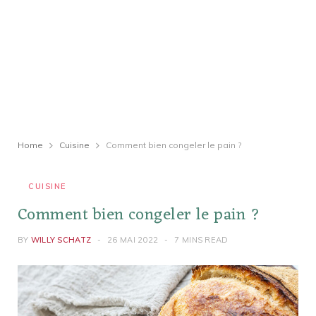
Home
Cuisine
Comment bien congeler le pain ?
CUISINE
Comment bien congeler le pain ?
BY
WILLY SCHATZ
26 MAI 2022
7 MINS READ