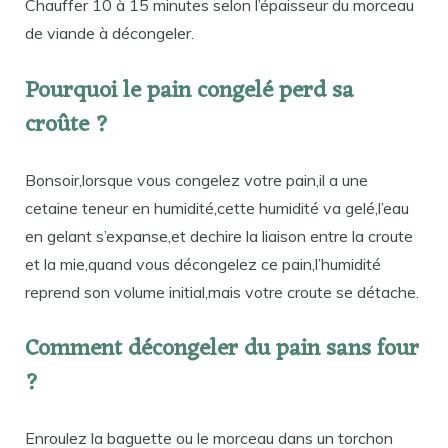
Chauffer 10 à 15 minutes selon l’épaisseur du morceau
de viande à décongeler.
Pourquoi le pain congelé perd sa
croûte ?
Bonsoir,lorsque vous congelez votre pain,il a une
cetaine teneur en humidité,cette humidité va gelé,l’eau
en gelant s’expanse,et dechire la liaison entre la croute
et la mie,quand vous décongelez ce pain,l’humidité
reprend son volume initial,mais votre croute se détache.
Comment décongeler du pain sans four
?
Enroulez la baguette ou le morceau dans un torchon