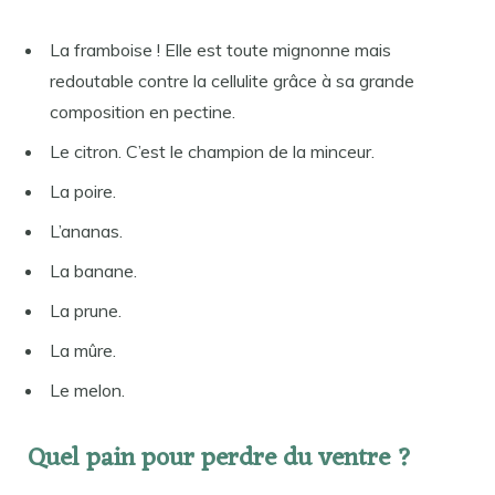
La framboise ! Elle est toute mignonne mais
redoutable contre la cellulite grâce à sa grande
composition en pectine.
Le citron. C’est le champion de la minceur.
La poire.
L’ananas.
La banane.
La prune.
La mûre.
Le melon.
Quel pain pour perdre du ventre ?