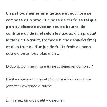
Un
petit
–
déjeuner
énergétique et
équilibré
se
compose
d’un produit à base de céréales tel que
pain ou biscotte avec un peu de beurre, de
confiture ou de miel selon les goûts, d’un produit
laitier (lait, yaourt, fromage blanc demi-écrémé)
et d’un fruit ou d’un jus de fruits frais ou sans
sucre ajouté (pas plus d’un …
D’abord, Comment faire un petit déjeuner complet ?
Petit – déjeuner complet : 10 conseils du coach de
Jennifer Lawrence à suivre
Prenez un gros petit – déjeuner .