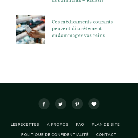
des aliments – Réussir
Ces médicaments courants
peuvent discrètement
endommager vos reins
LESRECETTES
A PROPOS
FAQ
PLAN DE SITE
POLITIQUE DE CONFIDENTIALITÉ
CONTACT