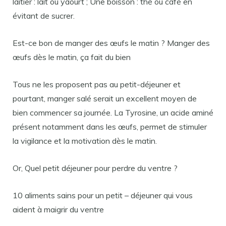
laitier : lait ou yaourt ; Une boisson : thé ou café en
évitant de sucrer.
Est-ce bon de manger des œufs le matin ? Manger des
œufs dès le matin, ça fait du bien
Tous ne les proposent pas au petit-déjeuner et
pourtant, manger salé serait un excellent moyen de
bien commencer sa journée. La Tyrosine, un acide aminé
présent notamment dans les œufs, permet de stimuler
la vigilance et la motivation dès le matin.
Or, Quel petit déjeuner pour perdre du ventre ?
10 aliments sains pour un petit – déjeuner qui vous
aident à maigrir du ventre